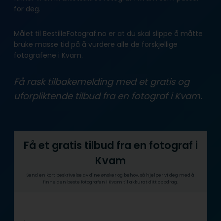
for deg.
Målet til BestilleFotograf.no er at du skal slippe å måtte
bruke masse tid på å vurdere alle de forskjellige
fotografene i Kvam.
Få rask tilbakemelding med et gratis og
uforpliktende tilbud fra en fotograf i Kvam.
Få et gratis tilbud fra en fotograf i
Kvam
Send en kort beskrivelse av dine ønsker og behov, så hjelper vi deg med å
finne den beste fotografen i Kvam til akkurat ditt oppdrag.