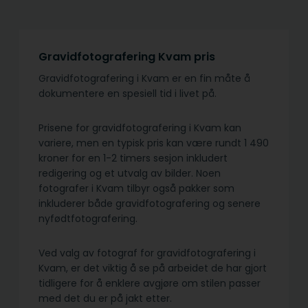
Gravidfotografering Kvam pris
Gravidfotografering i Kvam er en fin måte å
dokumentere en spesiell tid i livet på.
Prisene for gravidfotografering i Kvam kan
variere, men en typisk pris kan være rundt 1 490
kroner for en 1-2 timers sesjon inkludert
redigering og et utvalg av bilder. Noen
fotografer i Kvam tilbyr også pakker som
inkluderer både gravidfotografering og senere
nyfødtfotografering.
Ved valg av fotograf for gravidfotografering i
Kvam, er det viktig å se på arbeidet de har gjort
tidligere for å enklere avgjøre om stilen passer
med det du er på jakt etter.