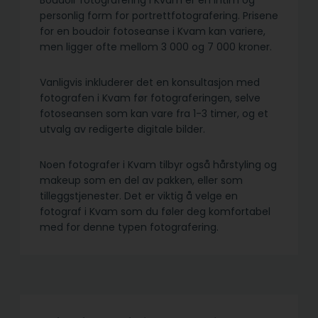
Boudoir fotografering i Kvam er en intim og
personlig form for portrettfotografering. Prisene
for en boudoir fotoseanse i Kvam kan variere,
men ligger ofte mellom 3 000 og 7 000 kroner.
Vanligvis inkluderer det en konsultasjon med
fotografen i Kvam før fotograferingen, selve
fotoseansen som kan vare fra 1-3 timer, og et
utvalg av redigerte digitale bilder.
Noen fotografer i Kvam tilbyr også hårstyling og
makeup som en del av pakken, eller som
tilleggstjenester. Det er viktig å velge en
fotograf i Kvam som du føler deg komfortabel
med for denne typen fotografering.