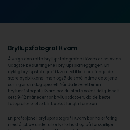
Bryllupsfotograf Kvam
Å velge den rette bryllupsfotografen i Kvam er en av de
viktigste beslutningene i bryllupsplanleggingen. En
dyktig bryllupsfotograf i Kvam vil ikke bare fange de
store øyeblikkene, men også de små intime detaljene
som gjør din dag spesiell. Når du leter etter en
bryllupsfotograf i Kvam bør du starte søket tidlig, ideelt
sett 9-12 måneder før bryllupsdatoen, da de beste
fotografene ofte blir booket langt i forveien.
En profesjonell bryllupsfotograf i Kvam bør ha erfaring
med å jobbe under ulike lysforhold og på forskjellige