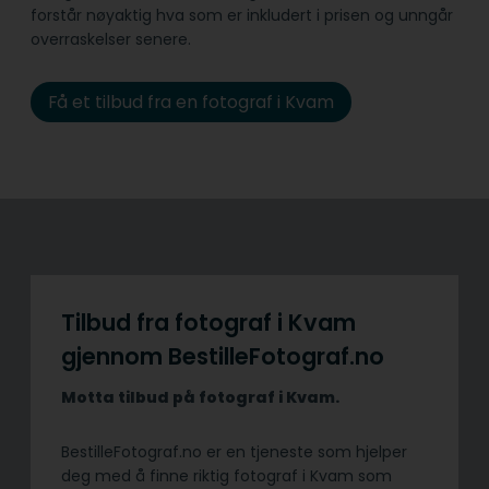
forstår nøyaktig hva som er inkludert i prisen og unngår
overraskelser senere.
Få et tilbud fra en fotograf i Kvam
Tilbud fra fotograf i Kvam
gjennom BestilleFotograf.no
Motta tilbud på fotograf i Kvam.
BestilleFotograf.no er en tjeneste som hjelper
deg med å finne riktig fotograf i Kvam som