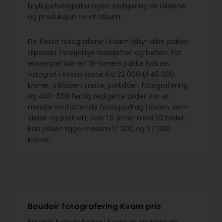
bryllupsfotograferingen, redigering av bildene
og produksjon av et album.
De fleste fotografene i Kvam tilbyr ulike pakker
tilpasset forskjellige budsjetter og behov. For
eksempel kan en 10-timers pakke hos en
fotograf i Kvam koste fra 32 000 til 45 000
kroner, inkludert møte, parbilder, fotografering
og 400-500 ferdig redigerte bilder. For et
mindre omfattende fotooppdrag i Kvam, som
vielse og portrett over 1,5 timer med 50 bilder,
kan prisen ligge mellom 17 000 og 27 000
kroner.
Boudoir fotografering Kvam pris