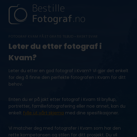
Skip
to
content
FOTOGRAF KVAM: FÅ ET GRATIS TILBUD • RASKT SVAR
Leter du etter fotograf i
Kvam?
Leter du etter en god fotograf i Kvam? Vi gjør det enkelt
for deg å finne den perfekte fotografen i Kvam for ditt
behov.
Enten du er på jakt etter fotograf i Kvam til bryllup,
portretter, familiefotografering eller noe annet, kan du
enkelt
fylle ut vårt skjema
med dine spesifikasjoner.
Vi matcher deg med fotografer i Kvam som har den
rette kompetansen og stilen for ditt prosjekt. Du vil