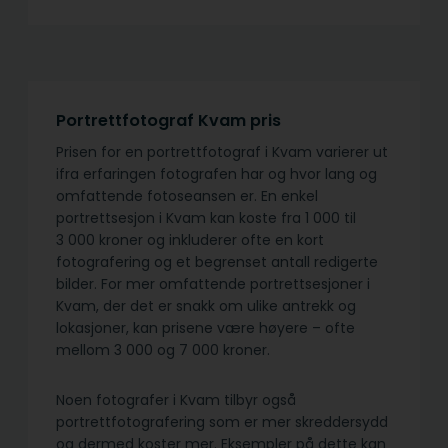
Portrettfotograf Kvam pris
Prisen for en portrettfotograf i Kvam varierer ut
ifra erfaringen fotografen har og hvor lang og
omfattende fotoseansen er. En enkel
portrettsesjon i Kvam kan koste fra 1 000 til
3 000 kroner og inkluderer ofte en kort
fotografering og et begrenset antall redigerte
bilder. For mer omfattende portrettsesjoner i
Kvam, der det er snakk om ulike antrekk og
lokasjoner, kan prisene være høyere – ofte
mellom 3 000 og 7 000 kroner.
Noen fotografer i Kvam tilbyr også
portrettfotografering som er mer skreddersydd
og dermed koster mer. Eksempler på dette kan