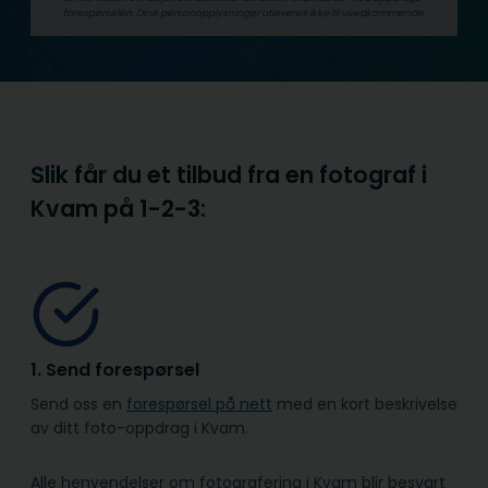
forespørselen. Dine person­­opplysninger utleveres ikke til uvedkommende.
Slik får du et tilbud fra en fotograf i
Kvam på
1-2-3:
1. Send forespørsel
Send oss en
forespørsel på nett
med en kort beskrivelse
av ditt foto-oppdrag i Kvam.
Alle henvendelser om fotografering i Kvam blir besvart