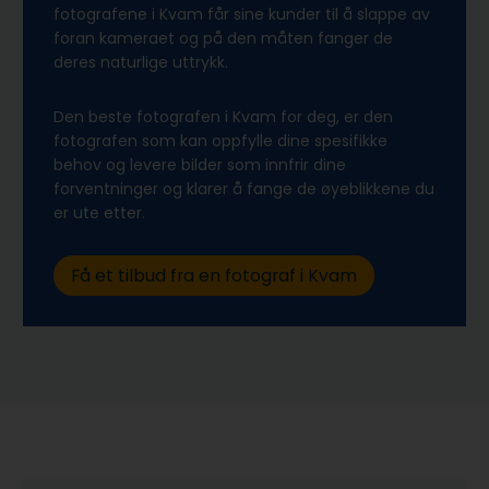
fotografene i Kvam får sine kunder til å slappe av
foran kameraet og på den måten fanger de
deres naturlige uttrykk.
Den beste fotografen i Kvam for deg, er den
fotografen som kan oppfylle dine spesifikke
behov og levere bilder som innfrir dine
forventninger og klarer å fange de øyeblikkene du
er ute etter.
Få et tilbud fra en fotograf i Kvam