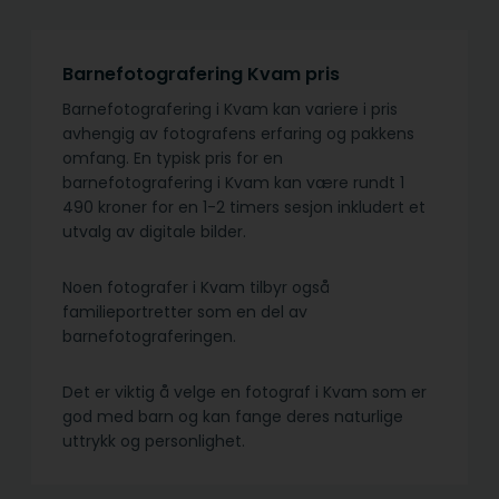
Barnefotografering Kvam pris
Barnefotografering i Kvam kan variere i pris
avhengig av fotografens erfaring og pakkens
omfang. En typisk pris for en
barnefotografering i Kvam kan være rundt 1
490 kroner for en 1-2 timers sesjon inkludert et
utvalg av digitale bilder.
Noen fotografer i Kvam tilbyr også
familieportretter som en del av
barnefotograferingen.
Det er viktig å velge en fotograf i Kvam som er
god med barn og kan fange deres naturlige
uttrykk og personlighet.