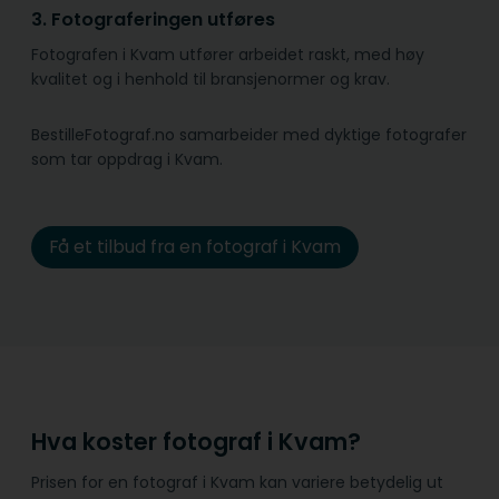
3. Fotograferingen utføres
Fotografen i Kvam utfører arbeidet raskt, med høy
kvalitet og i henhold til bransje­normer og krav.
BestilleFotograf.no samarbeider med dyktige fotografer
som tar oppdrag i Kvam.
Få et tilbud fra en fotograf i Kvam
Hva koster fotograf i Kvam?
Prisen for en fotograf i Kvam kan variere betydelig ut