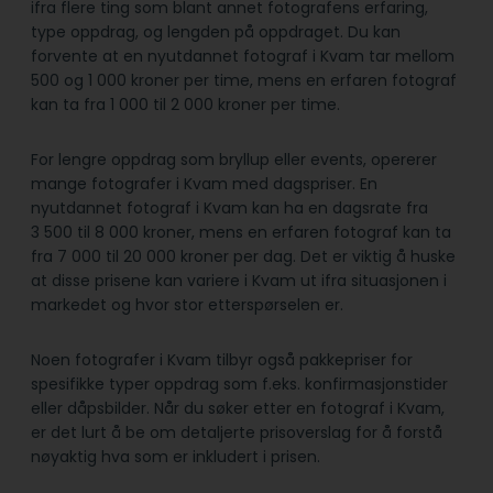
ifra flere ting som blant annet fotografens erfaring,
type oppdrag, og lengden på oppdraget. Du kan
forvente at en nyutdannet fotograf i Kvam tar mellom
500 og 1 000 kroner per time, mens en erfaren fotograf
kan ta fra 1 000 til 2 000 kroner per time.
For lengre oppdrag som bryllup eller events, opererer
mange fotografer i Kvam med dagspriser. En
nyutdannet fotograf i Kvam kan ha en dagsrate fra
3 500 til 8 000 kroner, mens en erfaren fotograf kan ta
fra 7 000 til 20 000 kroner per dag. Det er viktig å huske
at disse prisene kan variere i Kvam ut ifra situasjonen i
markedet og hvor stor etterspørselen er.
Noen fotografer i Kvam tilbyr også pakkepriser for
spesifikke typer oppdrag som f.eks. konfirmasjonstider
eller dåpsbilder. Når du søker etter en fotograf i Kvam,
er det lurt å be om detaljerte prisoverslag for å forstå
nøyaktig hva som er inkludert i prisen.