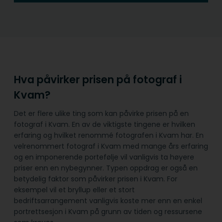
Hva påvirker prisen på fotograf i
Kvam?
Det er flere ulike ting som kan påvirke prisen på en
fotograf i Kvam. En av de viktigste tingene er hvilken
erfaring og hvilket renommé fotografen i Kvam har. En
velrenommert fotograf i Kvam med mange års erfaring
og en imponerende portefølje vil vanligvis ta høyere
priser enn en nybegynner. Typen oppdrag er også en
betydelig faktor som påvirker prisen i Kvam. For
eksempel vil et bryllup eller et stort
bedriftsarrangement vanligvis koste mer enn en enkel
portrettsesjon i Kvam på grunn av tiden og ressursene