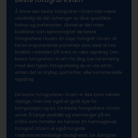
Å finne den beste fotografen i Kvam kan være
vanskelig da det avhenger av dine spesifikke
behov og preferanser. Likevel er det noen
kvaliteter som kjennetegner de beste
fotografene i Kvam. En topp fotograf i Kvam vil
ha en imponerende portefølje som viser til høy
kvalitet i arbeidet på tvers av ulike oppdrag. Den
beste fotografen i Kvam for deg, bør ha erfaring
med den typen fotografering du er ute etter,
enten det er bryllup, portretter, eller kommersielle
oppdrag.
De beste fotografene i Kvam er ikke bare teknisk
dyktige, men har også et godt øye for
komposisjon og lys. De beste fotografene i Kvam
evner å fange øyeblikk og stemninger på en
måte som forteller en historie. En fremragende
fotograf i Kvam vil også ha gode
mellommenneskelige ferdigheter. De dyktigste