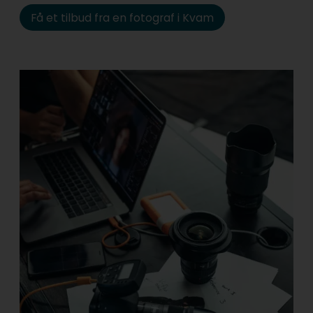
Få et tilbud fra en fotograf i Kvam