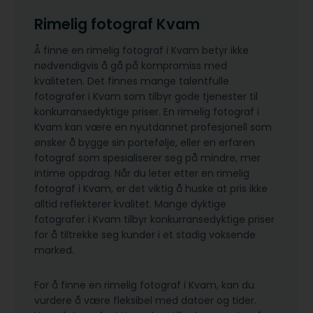
Rimelig fotograf Kvam
Å finne en rimelig fotograf i Kvam betyr ikke
nødvendigvis å gå på kompromiss med
kvaliteten. Det finnes mange talentfulle
fotografer i Kvam som tilbyr gode tjenester til
konkurransedyktige priser. En rimelig fotograf i
Kvam kan være en nyutdannet profesjonell som
ønsker å bygge sin portefølje, eller en erfaren
fotograf som spesialiserer seg på mindre, mer
intime oppdrag. Når du leter etter en rimelig
fotograf i Kvam, er det viktig å huske at pris ikke
alltid reflekterer kvalitet. Mange dyktige
fotografer i Kvam tilbyr konkurransedyktige priser
for å tiltrekke seg kunder i et stadig voksende
marked.
For å finne en rimelig fotograf i Kvam, kan du
vurdere å være fleksibel med datoer og tider.