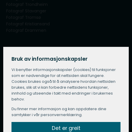
Fotograf Trondheim
Fotograf Stavanger
Fotograf Tromsø
Fotograf Kristiansand
Fotograf Drammen
Om tjenesten
Om BestilleFotograf.no
Bruk av informasjonskapsler
For fotografer
Vi benytter informasjons­kapsler (cookies) til funksjoner
Slik fungerer BestilleFotograf.no
som er nødvendige for at nettsiden skal fungere.
Vilkår for bruk
Cookies brukes også til å analysere hvordan nettsiden
Personvern
brukes, slik at vi kan forbedre nettsidens funksjoner,
Bruk av offentlig informasjon
innhold og utseende i takt med endringer i brukernes
BestilleFotograf.no in English
behov.
Du finner mer informasjon og kan oppdatere dine
samtykker i vår personvernerklæring.
Få et tilbud fra en fotograf
Det er greit