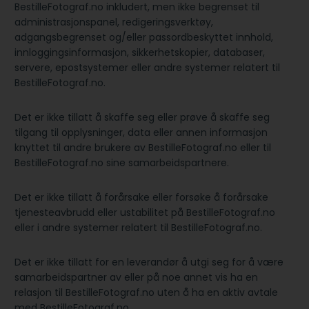
BestilleFotograf.no inkludert, men ikke begrenset til
administrasjonspanel, redigeringsverktøy,
adgangsbegrenset og/eller passordbeskyttet innhold,
innloggingsinformasjon, sikkerhetskopier, databaser,
servere, epostsystemer eller andre systemer relatert til
BestilleFotograf.no.
Det er ikke tillatt å skaffe seg eller prøve å skaffe seg
tilgang til opplysninger, data eller annen informasjon
knyttet til andre brukere av BestilleFotograf.no eller til
BestilleFotograf.no sine samarbeidspartnere.
Det er ikke tillatt å forårsake eller forsøke å forårsake
tjenesteavbrudd eller ustabilitet på BestilleFotograf.no
eller i andre systemer relatert til BestilleFotograf.no.
Det er ikke tillatt for en leverandør å utgi seg for å være
samarbeidspartner av eller på noe annet vis ha en
relasjon til BestilleFotograf.no uten å ha en aktiv avtale
med BestilleFotograf.no.