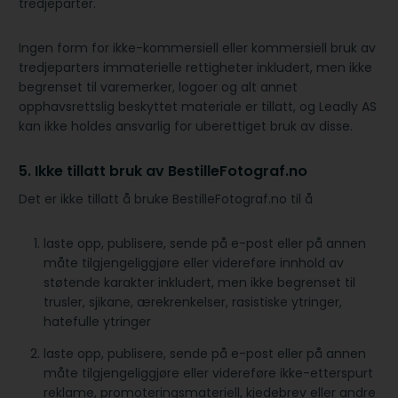
tredjeparter.
Ingen form for ikke-kommersiell eller kommersiell bruk av
tredjeparters immaterielle rettigheter inkludert, men ikke
begrenset til varemerker, logoer og alt annet
opphavsrettslig beskyttet materiale er tillatt, og Leadly AS
kan ikke holdes ansvarlig for uberettiget bruk av disse.
5. Ikke tillatt bruk av BestilleFotograf.no
Det er ikke tillatt å bruke BestilleFotograf.no til å
laste opp, publisere, sende på e-post eller på annen
måte tilgjengeliggjøre eller videreføre innhold av
støtende karakter inkludert, men ikke begrenset til
trusler, sjikane, ærekrenkelser, rasistiske ytringer,
hatefulle ytringer
laste opp, publisere, sende på e-post eller på annen
måte tilgjengeliggjøre eller videreføre ikke-etterspurt
reklame, promoteringsmateriell, kjedebrev eller andre