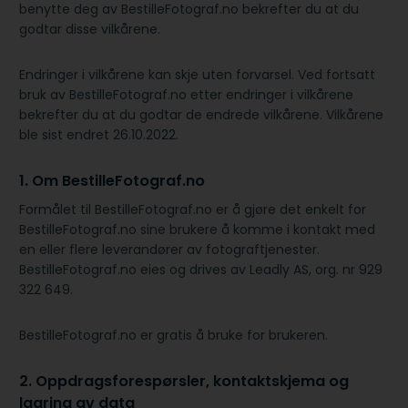
benytte deg av BestilleFotograf.no bekrefter du at du
godtar disse vilkårene.
Endringer i vilkårene kan skje uten forvarsel. Ved fortsatt
bruk av BestilleFotograf.no etter endringer i vilkårene
bekrefter du at du godtar de endrede vilkårene. Vilkårene
ble sist endret 26.10.2022.
1. Om BestilleFotograf.no
Formålet til BestilleFotograf.no er å gjøre det enkelt for
BestilleFotograf.no sine brukere å komme i kontakt med
en eller flere leverandører av fotograftjenester.
BestilleFotograf.no eies og drives av Leadly AS, org. nr 929
322 649.
BestilleFotograf.no er gratis å bruke for brukeren.
2. Oppdragsforespørsler, kontaktskjema og
lagring av data