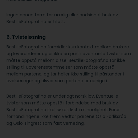
Ingen annen form for uærlig eller ondsinnet bruk av
BestilleFotograf.no er tillatt.
6. Tvisteløsning
BestilleFotograf.no formidler kun kontakt mellom brukere
og leverandører og er ikke en part i eventuelle tvister som
måtte oppstå mellom disse. BestilleFotograf.no tar ikke
stilling til uoverensstemmelser som måtte oppstå
mellom partene, og tar heller ikke stilling til påstander i
evalueringer og tilsvar som partene er uenige i.
BestilleFotograf.no er underlagt norsk lov. Eventuelle
tvister som måtte oppstå i forbindelse med bruk av
BestilleFotograf.no skal søkes løst i minnelighet. Fører
forhandlingene ikke frem vedtar partene Oslo Forliksråd
og Oslo Tingrett som fast verneting.