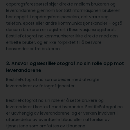
oppdragsforespørsel skjer direkte mellom brukeren og
leverandørene gjennom kontaktinformasjonen brukeren
har oppgitt i oppdragsforespørselen, det være seg
telefon, epost eller andre kommunikasjonskanaler – også
dersom brukeren er registrert i Reservasjonsregisteret.
BestilleFotograf.no kommuniserer ikke direkte med den
enkelte bruker, og er ikke forpliktet til å besvare
henvendelser fra brukeren.
3. Ansvar og BestilleFotograf.no sin rolle opp mot
leverandørene
BestilleFotograf.no samarbeider med utvalgte
leverandører av fotograftjenester.
BestilleFotograf.no sin rolle er å sette brukere og
leverandører i kontakt med hverandre. BestilleFotograf.no
er uavhengig av leverandørene, og er verken involvert i
utarbeidelse av eventuelle tilbud eller i utførelse av
tjenestene som omfattes av tilbudene.