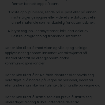
former for nettsøppel/spam.
laste opp, publisere, sende på e-post eller på annen
måte tilgjengeliggjøre eller videreføre datavirus eller
annet materiale som er skadelig for datamaskiner.
bryte seg inn i datasystemer, inkludert deler av
BestilleFotograf.no og tilhørende systemer.
Det er ikke tillatt å med viten og vilje oppgi uriktige
opplysninger gjennom innsendt kontaktskjema på
BestilleFotograf.no eller gjennom andre
kommunikasjonskanaler.
Det er ikke tillatt å bruke falsk identitet eller hevde seg
berettiget til å handle på vegne av personer, bedrifter
eller andre man ikke har fullmakt til å handle på vegne av.
Det er ikke tillatt å skaffe seg eller prøve å skaffe seg
uberettiget tilgang til ikke-offentlige deler av