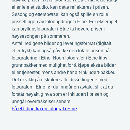
eller leie et studio, kan dette reflekteres i prisen.
Sesong og etterspørsel kan også spille en rolle i
prissettingen av fotooppdraget i Etne. For eksempel
kan bryllupsfotografer i Etne ta høyere priser i
høysesongen på sommeren.
Antall redigerte bilder og leveringsformat (digitalt
eller trykt) kan også påvirke den totale prisen på
fotografering i Etne. Noen fotografer i Etne tilbyr
grunnpakker med mulighet for å kjøpe ekstra bilder
eller tjenester, mens andre har alt-inkludert-pakker.
Det er viktig å diskutere alle disse tingene med
fotografen i Etne før du inngår en avtale, slik at du
forstår nøyaktig hva som er inkludert i prisen og
unngår overraskelser senere.
Få et tilbud fra en fotograf i Etne