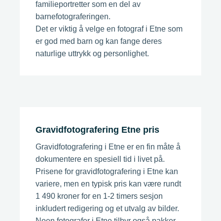
familieportretter som en del av
barnefotograferingen.
Det er viktig å velge en fotograf i Etne som
er god med barn og kan fange deres
naturlige uttrykk og personlighet.
Gravidfotografering Etne pris
Gravidfotografering i Etne er en fin måte å
dokumentere en spesiell tid i livet på.
Prisene for gravidfotografering i Etne kan
variere, men en typisk pris kan være rundt
1 490 kroner for en 1-2 timers sesjon
inkludert redigering og et utvalg av bilder.
Noen fotografer i Etne tilbyr også pakker