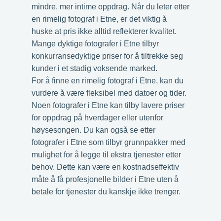
mindre, mer intime oppdrag. Når du leter etter
en rimelig fotograf i Etne, er det viktig å
huske at pris ikke alltid reflekterer kvalitet.
Mange dyktige fotografer i Etne tilbyr
konkurransedyktige priser for å tiltrekke seg
kunder i et stadig voksende marked.
For å finne en rimelig fotograf i Etne, kan du
vurdere å være fleksibel med datoer og tider.
Noen fotografer i Etne kan tilby lavere priser
for oppdrag på hverdager eller utenfor
høysesongen. Du kan også se etter
fotografer i Etne som tilbyr grunnpakker med
mulighet for å legge til ekstra tjenester etter
behov. Dette kan være en kostnadseffektiv
måte å få profesjonelle bilder i Etne uten å
betale for tjenester du kanskje ikke trenger.