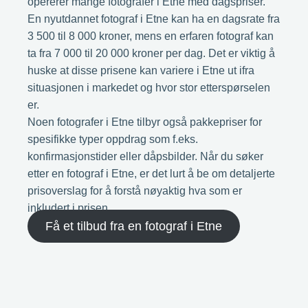
opererer mange fotografer i Etne med dagspriser.
En nyutdannet fotograf i Etne kan ha en dagsrate fra
3 500 til 8 000 kroner, mens en erfaren fotograf kan
ta fra 7 000 til 20 000 kroner per dag. Det er viktig å
huske at disse prisene kan variere i Etne ut ifra
situasjonen i markedet og hvor stor etterspørselen
er.
Noen fotografer i Etne tilbyr også pakkepriser for
spesifikke typer oppdrag som f.eks.
konfirmasjonstider eller dåpsbilder. Når du søker
etter en fotograf i Etne, er det lurt å be om detaljerte
prisoverslag for å forstå nøyaktig hva som er
inkludert i prisen.
Få et tilbud fra en fotograf i Etne