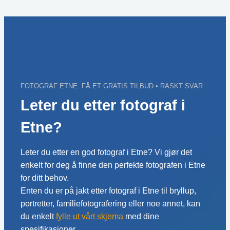
Skip
to
content
FOTOGRAF ETNE: FÅ ET GRATIS TILBUD • RASKT SVAR
Leter du etter fotograf i
Etne?
Leter du etter en god fotograf i Etne? Vi gjør det
enkelt for deg å finne den perfekte fotografen i Etne
for ditt behov.
Enten du er på jakt etter fotograf i Etne til bryllup,
portretter, familiefotografering eller noe annet, kan
du enkelt
fylle ut vårt skjema
med dine
spesifikasjoner.