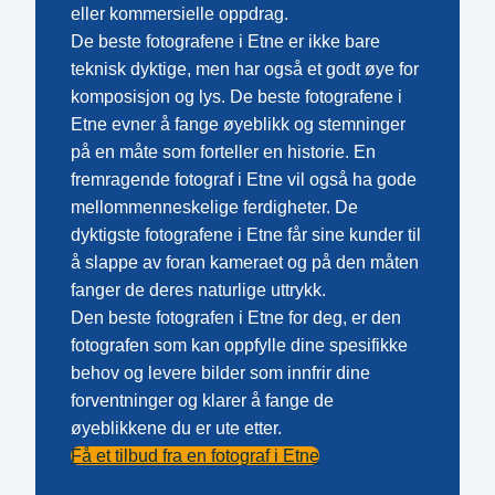
eller kommersielle oppdrag.
De beste fotografene i Etne er ikke bare
teknisk dyktige, men har også et godt øye for
komposisjon og lys. De beste fotografene i
Etne evner å fange øyeblikk og stemninger
på en måte som forteller en historie. En
fremragende fotograf i Etne vil også ha gode
mellommenneskelige ferdigheter. De
dyktigste fotografene i Etne får sine kunder til
å slappe av foran kameraet og på den måten
fanger de deres naturlige uttrykk.
Den beste fotografen i Etne for deg, er den
fotografen som kan oppfylle dine spesifikke
behov og levere bilder som innfrir dine
forventninger og klarer å fange de
øyeblikkene du er ute etter.
Få et tilbud fra en fotograf i Etne