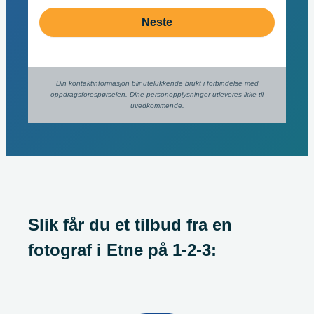
Neste
Din kontaktinformasjon blir utelukkende brukt i forbindelse med
oppdrags­forespørselen. Dine person­­opplysninger utleveres ikke til
uvedkommende.
Slik får du et tilbud fra en
fotograf i Etne på
1-2-3: