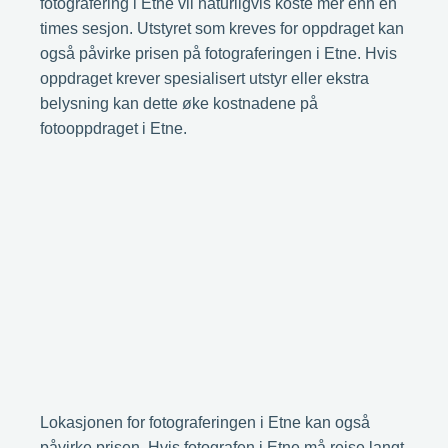
fotografering i Etne vil naturligvis koste mer enn en
times sesjon. Utstyret som kreves for oppdraget kan
også påvirke prisen på fotograferingen i Etne. Hvis
oppdraget krever spesialisert utstyr eller ekstra
belysning kan dette øke kostnadene på
fotooppdraget i Etne.
Lokasjonen for fotograferingen i Etne kan også
påvirke prisen. Hvis fotografen i Etne må reise langt