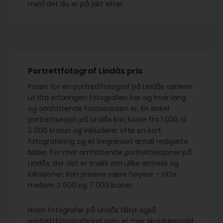
med det du er på jakt etter.
Portrettfotograf Lindås pris
Prisen for en portrettfotograf på Lindås varierer
ut ifra erfaringen fotografen har og hvor lang
og omfattende fotoseansen er. En enkel
portrettsesjon på Lindås kan koste fra 1 000 til
3 000 kroner og inkluderer ofte en kort
fotografering og et begrenset antall redigerte
bilder. For mer omfattende portrettsesjoner på
Lindås, der det er snakk om ulike antrekk og
lokasjoner, kan prisene være høyere – ofte
mellom 3 000 og 7 000 kroner.
Noen fotografer på Lindås tilbyr også
portrettfotografering som er mer skreddersydd