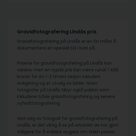
Gravidfotografering Lindås pris
Gravidfotografering på Lindås er en fin måte å
dokumentere en spesiell tid i livet på.
Prisene for gravidfotografering på Lindås kan
variere, men en typisk pris kan være rundt 1 490
kroner for en 1-2 timers sesjon inkludert
redigering og et utvalg av bilder. Noen
fotografer på Lindås tilbyr også pakker som
inkluderer både gravidfotografering og senere
nyfødtfotografering.
Ved valg av fotograf for gravidfotografering på
Lindås, er det viktig å se på arbeidet de har gjort
tidligere for å enklere avgjøre om stilen passer