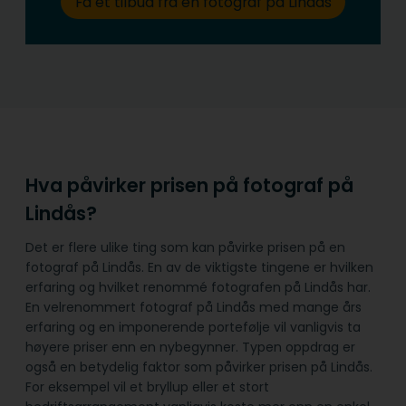
Få et tilbud fra en fotograf på Lindås
Hva påvirker prisen på fotograf på
Lindås?
Det er flere ulike ting som kan påvirke prisen på en
fotograf på Lindås. En av de viktigste tingene er hvilken
erfaring og hvilket renommé fotografen på Lindås har.
En velrenommert fotograf på Lindås med mange års
erfaring og en imponerende portefølje vil vanligvis ta
høyere priser enn en nybegynner. Typen oppdrag er
også en betydelig faktor som påvirker prisen på Lindås.
For eksempel vil et bryllup eller et stort