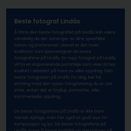
Beste fotograf Lindås
Å finne den beste fotografen på Lindås kan være
vanskelig da det avhenger av dine spesifikke
behov og preferanser. Likevel er det noen
kvaliteter som kjennetegner de beste
fotografene på Lindås. En topp fotograf på Lindås
vil ha en imponerende portefølje som viser til høy
kvalitet i arbeidet på tvers av ulike oppdrag. Den
beste fotografen på Lindås for deg, bør ha
erfaring med den typen fotografering du er ute
etter, enten det er bryllup, portretter, eller
kommersielle oppdrag.
De beste fotografene på Lindås er ikke bare
teknisk dyktige, men har også et godt øye for
komposisjon og lys. De beste fotografene på
Lindås evner å fange øyeblikk og stemninger på