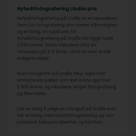
Nyfødtfotografering Lindås pris
Nyfødtfotografering på Lindås er en spesialisert
form for fotografering som krever tålmodighet
og erfaring. En typisk pris for
nyfødtfotografering på Lindås kan ligge rundt
3 590 kroner. Dette inkluderer ofte en
fotosesjon på 2-3 timer, samt et visst antall
redigerte bilder.
Noen fotografer på Lindås tilbyr også mer
omfattende pakker som kan koste opp mot
5 000 kroner og inkluderer lengre fotografering
og flere bilder.
Det er viktig å velge en fotograf på Lindås som
har erfaring med nyfødtfotografering og som
prioriterer babyens sikkerhet og komfort.