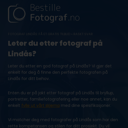
Skip
to
content
FOTOGRAF LINDÅS: FÅ ET GRATIS TILBUD • RASKT SVAR
Leter du etter fotograf på
Lindås?
Leter du etter en god fotograf på Lindås? Vi gjør det
enkelt for deg å finne den perfekte fotografen på
Lindås for ditt behov.
Enten du er på jakt etter fotograf på Lindås til bryllup,
portretter, familiefotografering eller noe annet, kan du
enkelt
fylle ut vårt skjema
med dine spesifikasjoner.
Vi matcher deg med fotografer på Lindås som har den
rette kompetansen og stilen for ditt prosjekt. Du vil