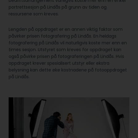
bedriftsarrangement vanligvis koste mer enn en enkel
portrettsesjon på Lindås på grunn av tiden og
ressursene som kreves.
Lengden på oppdraget er en annen viktig faktor som
påvirker prisen fotografering på Lindås. En heldags
fotografering på Lindås vil naturligvis koste mer enn en
times sesjon. Utstyret som kreves for oppdraget kan
også påvirke prisen på fotograferingen på Lindås. Hvis
oppdraget krever spesialisert utstyr eller ekstra
belysning kan dette øke kostnadene på fotooppdraget
på Lindås.