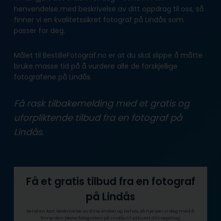
henvendelse med beskrivelse av ditt oppdrag til oss, så
finner vi en kvalitetssikret fotograf på Lindås som
passer for deg.
Målet til BestilleFotograf.no er at du skal slippe å måtte
bruke masse tid på å vurdere alle de forskjellige
fotografene på Lindås.
Få rask tilbakemelding med et gratis og
uforpliktende tilbud fra en fotograf på
Lindås.
Få et gratis tilbud fra en fotograf
på Lindås
Send en kort beskrivelse av dine ønsker og behov, så hjelper vi deg med å
finne den beste fotografen på Lindås til akkurat ditt oppdrag.