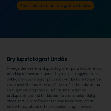
Få et tilbud fra en fotograf på Lindås
Bryllupsfotograf Lindås
Å velge den rette bryllupsfotografen på Lindås er en av
de viktigste beslutningene i bryllupsplanleggingen. En
dyktig bryllupsfotograf på Lindås vil ikke bare fange de
store øyeblikkene, men også de små intime detaljene
som gjør din dag spesiell. Når du leter etter en
bryllupsfotograf på Lindås bør du starte søket tidlig,
ideelt sett 9-12 måneder før bryllupsdatoen, da de
beste fotografene ofte blir booket langt i forveien.