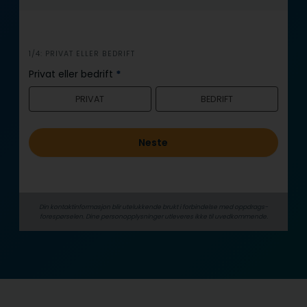
i
1/4: PRIVAT ELLER BEDRIFT
n
Privat eller bedrift
*
n
PRIVAT
BEDRIFT
h
o
l
Neste
d
Din kontaktinformasjon blir utelukkende brukt i forbindelse med oppdrags­
forespørselen. Dine person­­opplysninger utleveres ikke til uvedkommende.