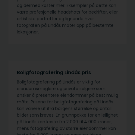
og dermed koster mer. Eksempler på dette kan
være profesjonelle headshots for bedrifter, eller
artistiske portretter og lignende hvor
fotografen på Lindås møter opp på bestemte
lokasjoner.
Boligfotografering Lindås pris
Boligfotografering på Lindås er viktig for
eiendomsmeglere og private selgere som
ønsker å presentere eiendommer på best mulig
måte. Prisene for boligfotografering på Lindås
kan variere ut ifra boligens størrelse og antall
bilder som kreves. En grunnpakke for en leilighet
på Lindås kan koste fra 2 000 til 4 000 kroner,
mens fotografering av større eiendommer kan