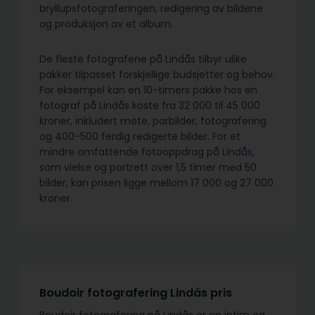
bryllupsfotograferingen, redigering av bildene
og produksjon av et album.
De fleste fotografene på Lindås tilbyr ulike
pakker tilpasset forskjellige budsjetter og behov.
For eksempel kan en 10-timers pakke hos en
fotograf på Lindås koste fra 32 000 til 45 000
kroner, inkludert møte, parbilder, fotografering
og 400-500 ferdig redigerte bilder. For et
mindre omfattende fotooppdrag på Lindås,
som vielse og portrett over 1,5 timer med 50
bilder, kan prisen ligge mellom 17 000 og 27 000
kroner.
Boudoir fotografering Lindås pris