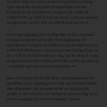
ifra flere ting som blant annet fotografens erfaring,
type oppdrag, og lengden på oppdraget. Du kan
forvente at en nyutdannet fotograf på Lindås tar
mellom 500 og 1 000 kroner per time, mens en erfaren
fotograf kan ta fra 1 000 til 2 000 kroner per time.
For lengre oppdrag som bryllup eller events, opererer
mange fotografer på Lindås med dagspriser. En
nyutdannet fotograf på Lindås kan ha en dagsrate fra
3 500 til 8 000 kroner, mens en erfaren fotograf kan ta
fra 7 000 til 20 000 kroner per dag. Det er viktig å huske
at disse prisene kan variere på Lindås ut ifra situasjonen
i markedet og hvor stor etterspørselen er.
Noen fotografer på Lindås tilbyr også pakkepriser for
spesifikke typer oppdrag som f.eks. konfirmasjonstider
eller dåpsbilder. Når du søker etter en fotograf på
Lindås, er det lurt å be om detaljerte prisoverslag for å
forstå nøyaktig hva som er inkludert i prisen.