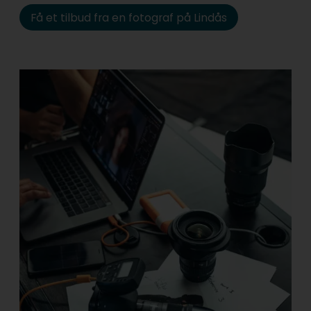
Få et tilbud fra en fotograf på Lindås