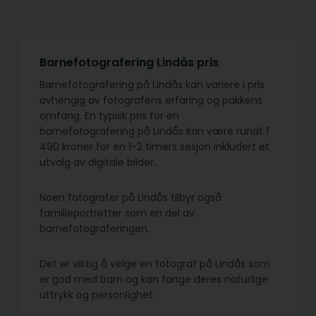
Barnefotografering Lindås pris
Barnefotografering på Lindås kan variere i pris
avhengig av fotografens erfaring og pakkens
omfang. En typisk pris for en
barnefotografering på Lindås kan være rundt 1
490 kroner for en 1-2 timers sesjon inkludert et
utvalg av digitale bilder.
Noen fotografer på Lindås tilbyr også
familieportretter som en del av
barnefotograferingen.
Det er viktig å velge en fotograf på Lindås som
er god med barn og kan fange deres naturlige
uttrykk og personlighet.