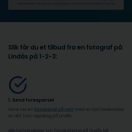
forespørselen. Dine person­­opplysninger utleveres ikke til uvedkommende.
Slik får du et tilbud fra en fotograf på
Lindås på
1-2-3:
1. Send forespørsel
Send oss en
forespørsel på nett
med en kort beskrivelse
av ditt foto-oppdrag på Lindås.
Alle henvendelser om fotografering på Lindås blir