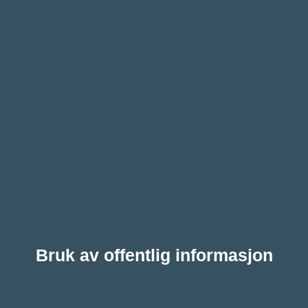
Skip
to
content
Bruk av offentlig informasjon