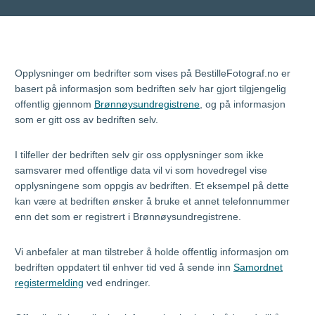
Opplysninger om bedrifter som vises på BestilleFotograf.no er
basert på informasjon som bedriften selv har gjort tilgjengelig
offentlig gjennom
Brønnøysundregistrene
, og på informasjon
som er gitt oss av bedriften selv.
I tilfeller der bedriften selv gir oss opplysninger som ikke
samsvarer med offentlige data vil vi som hovedregel vise
opplysningene som oppgis av bedriften. Et eksempel på dette
kan være at bedriften ønsker å bruke et annet telefonnummer
enn det som er registrert i Brønnøysundregistrene.
Vi anbefaler at man tilstreber å holde offentlig informasjon om
bedriften oppdatert til enhver tid ved å sende inn
Samordnet
registermelding
ved endringer.