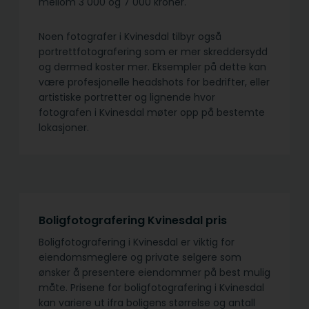
mellom 3 000 og 7 000 kroner.
Noen fotografer i Kvinesdal tilbyr også
portrettfotografering som er mer skreddersydd
og dermed koster mer. Eksempler på dette kan
være profesjonelle headshots for bedrifter, eller
artistiske portretter og lignende hvor
fotografen i Kvinesdal møter opp på bestemte
lokasjoner.
Boligfotografering Kvinesdal pris
Boligfotografering i Kvinesdal er viktig for
eiendomsmeglere og private selgere som
ønsker å presentere eiendommer på best mulig
måte. Prisene for boligfotografering i Kvinesdal
kan variere ut ifra boligens størrelse og antall