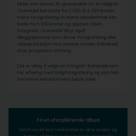
bilder som kreves. En grunnpakke for en leilighet
i Kvinesdal kan koste fra 2 000 til 4 000 kroner,
mens fotografering av større eiendommer kan
koste fra 5 000 kroner og oppover. Noen
fotografer i Kvinesdal tilbyr også
tilleggstjenester som drone-fotografering eller
videoproduksjon hvor prisene avtales individuelt
etter prosjektets omfang.
Det er viktig å velge en fotograf i Kvinesdal som
har erfaring med boligfotografering og som kan
fremheve eiendommens beste trekk.
Få et uforpliktende tilbud
Send oss en kort beskrivelse av dine ønsker og