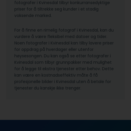
fotografer i Kvinesdal tilbyr konkurransedyktige
priser for å tiltrekke seg kunder i et stadig
voksende marked.
For å finne en rimelig fotograf i Kvinesdal, kan du
vurdere å være fleksibel med datoer og tider.
Noen fotografer i Kvinesdal kan tilby lavere priser
for oppdrag på hverdager eller utenfor
høysesongen. Du kan også se etter fotografer i
Kvinesdal som tilbyr grunnpakker med mulighet
for å legge til ekstra tjenester etter behov. Dette
kan være en kostnadseffektiv måte å få
profesjonelle bilder i Kvinesdal uten å betale for
tjenester du kanskje ikke trenger.