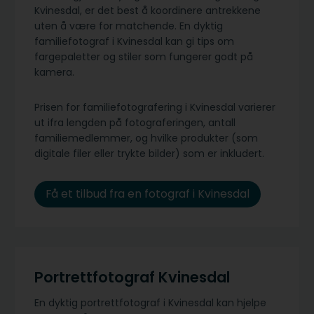
Kvinesdal, er det best å koordinere antrekkene
uten å være for matchende. En dyktig
familiefotograf i Kvinesdal kan gi tips om
fargepaletter og stiler som fungerer godt på
kamera.
Prisen for familiefotografering i Kvinesdal varierer
ut ifra lengden på fotograferingen, antall
familiemedlemmer, og hvilke produkter (som
digitale filer eller trykte bilder) som er inkludert.
Få et tilbud fra en fotograf i Kvinesdal
Portrettfotograf Kvinesdal
En dyktig portrettfotograf i Kvinesdal kan hjelpe