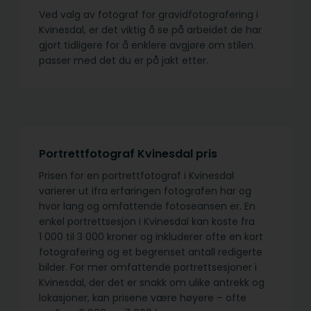
Ved valg av fotograf for gravidfotografering i
Kvinesdal, er det viktig å se på arbeidet de har
gjort tidligere for å enklere avgjøre om stilen
passer med det du er på jakt etter.
Portrettfotograf Kvinesdal pris
Prisen for en portrettfotograf i Kvinesdal
varierer ut ifra erfaringen fotografen har og
hvor lang og omfattende fotoseansen er. En
enkel portrettsesjon i Kvinesdal kan koste fra
1 000 til 3 000 kroner og inkluderer ofte en kort
fotografering og et begrenset antall redigerte
bilder. For mer omfattende portrettsesjoner i
Kvinesdal, der det er snakk om ulike antrekk og
lokasjoner, kan prisene være høyere – ofte