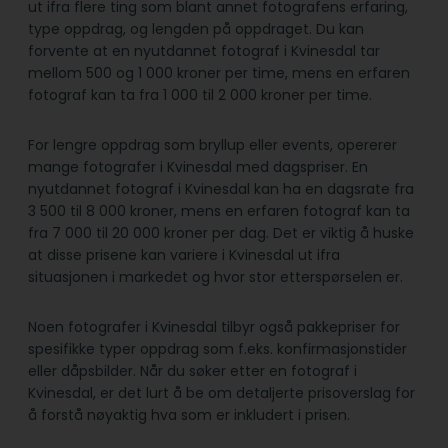
ut ifra flere ting som blant annet fotografens erfaring,
type oppdrag, og lengden på oppdraget. Du kan
forvente at en nyutdannet fotograf i Kvinesdal tar
mellom 500 og 1 000 kroner per time, mens en erfaren
fotograf kan ta fra 1 000 til 2 000 kroner per time.
For lengre oppdrag som bryllup eller events, opererer
mange fotografer i Kvinesdal med dagspriser. En
nyutdannet fotograf i Kvinesdal kan ha en dagsrate fra
3 500 til 8 000 kroner, mens en erfaren fotograf kan ta
fra 7 000 til 20 000 kroner per dag. Det er viktig å huske
at disse prisene kan variere i Kvinesdal ut ifra
situasjonen i markedet og hvor stor etterspørselen er.
Noen fotografer i Kvinesdal tilbyr også pakkepriser for
spesifikke typer oppdrag som f.eks. konfirmasjonstider
eller dåpsbilder. Når du søker etter en fotograf i
Kvinesdal, er det lurt å be om detaljerte prisoverslag for
å forstå nøyaktig hva som er inkludert i prisen.