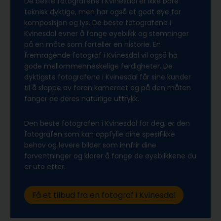
De beste fotografene i Kvinesdal er ikke bare
teknisk dyktige, men har også et godt øye for
komposisjon og lys. De beste fotografene i
Kvinesdal evner å fange øyeblikk og stemninger
på en måte som forteller en historie. En
fremragende fotograf i Kvinesdal vil også ha
gode mellommenneskelige ferdigheter. De
dyktigste fotografene i Kvinesdal får sine kunder
til å slappe av foran kameraet og på den måten
fanger de deres naturlige uttrykk.
Den beste fotografen i Kvinesdal for deg, er den
fotografen som kan oppfylle dine spesifikke
behov og levere bilder som innfrir dine
forventninger og klarer å fange de øyeblikkene du
er ute etter.
Få et tilbud fra en fotograf i Kvinesdal