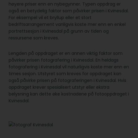
høyere priser enn en nybegynner. Typen oppdrag er
også en betydelig faktor som påvirker prisen i Kvinesdal.
For eksempel vil et bryllup eller et stort
bedriftsarrangement vanligvis koste mer enn en enkel
portrettsesjon i Kvinesdal på grunn av tiden og
ressursene som kreves.
Lengden på oppdraget er en annen viktig faktor som
påvirker prisen fotografering i Kvinesdal. En heldags
fotografering i Kvinesdal vil naturligvis koste mer enn en
times sesjon. Utstyret som kreves for oppdraget kan
også påvirke prisen på fotograferingen i Kvinesdal. Hvis
oppdraget krever spesialisert utstyr eller ekstra
belysning kan dette øke kostnadene på fotooppdraget i
Kvinesdal.