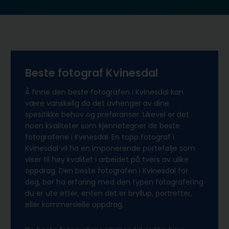
Beste fotograf Kvinesdal
Å finne den beste fotografen i Kvinesdal kan
være vanskelig da det avhenger av dine
spesifikke behov og preferanser. Likevel er det
noen kvaliteter som kjennetegner de beste
fotografene i Kvinesdal. En topp fotograf i
Kvinesdal vil ha en imponerende portefølje som
viser til høy kvalitet i arbeidet på tvers av ulike
oppdrag. Den beste fotografen i Kvinesdal for
deg, bør ha erfaring med den typen fotografering
du er ute etter, enten det er bryllup, portretter,
eller kommersielle oppdrag.