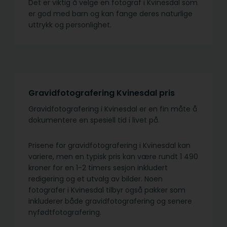
Det er viktig å velge en fotograf i Kvinesdal som
er god med barn og kan fange deres naturlige
uttrykk og personlighet.
Gravidfotografering Kvinesdal pris
Gravidfotografering i Kvinesdal er en fin måte å
dokumentere en spesiell tid i livet på.
Prisene for gravidfotografering i Kvinesdal kan
variere, men en typisk pris kan være rundt 1 490
kroner for en 1-2 timers sesjon inkludert
redigering og et utvalg av bilder. Noen
fotografer i Kvinesdal tilbyr også pakker som
inkluderer både gravidfotografering og senere
nyfødtfotografering.