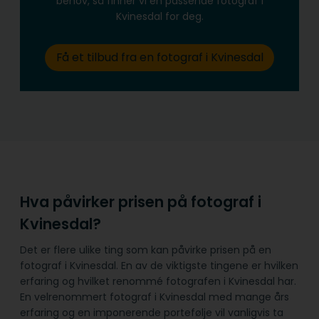
behov, så finner vi en passende fotograf i
Kvinesdal for deg.
Få et tilbud fra en fotograf i Kvinesdal
Hva påvirker prisen på fotograf i
Kvinesdal?
Det er flere ulike ting som kan påvirke prisen på en
fotograf i Kvinesdal. En av de viktigste tingene er hvilken
erfaring og hvilket renommé fotografen i Kvinesdal har.
En velrenommert fotograf i Kvinesdal med mange års
erfaring og en imponerende portefølje vil vanligvis ta