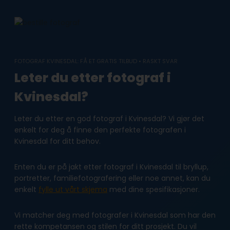
Skip
to
content
FOTOGRAF KVINESDAL: FÅ ET GRATIS TILBUD • RASKT SVAR
Leter du etter fotograf i
Kvinesdal?
Leter du etter en god fotograf i Kvinesdal? Vi gjør det
enkelt for deg å finne den perfekte fotografen i
Kvinesdal for ditt behov.
Enten du er på jakt etter fotograf i Kvinesdal til bryllup,
portretter, familiefotografering eller noe annet, kan du
enkelt
fylle ut vårt skjema
med dine spesifikasjoner.
Vi matcher deg med fotografer i Kvinesdal som har den
rette kompetansen og stilen for ditt prosjekt. Du vil