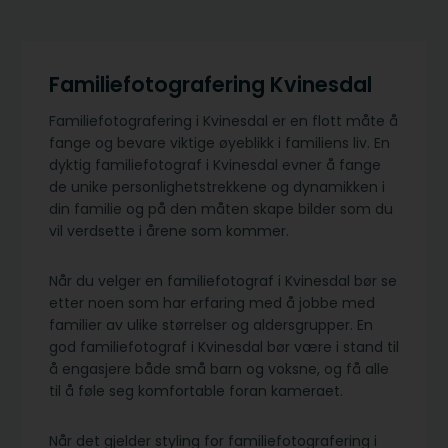
Familiefotografering Kvinesdal
Familiefotografering i Kvinesdal er en flott måte å
fange og bevare viktige øyeblikk i familiens liv. En
dyktig familiefotograf i Kvinesdal evner å fange
de unike personlighetstrekkene og dynamikken i
din familie og på den måten skape bilder som du
vil verdsette i årene som kommer.
Når du velger en familiefotograf i Kvinesdal bør se
etter noen som har erfaring med å jobbe med
familier av ulike størrelser og aldersgrupper. En
god familiefotograf i Kvinesdal bør være i stand til
å engasjere både små barn og voksne, og få alle
til å føle seg komfortable foran kameraet.
Når det gjelder styling for familiefotografering i