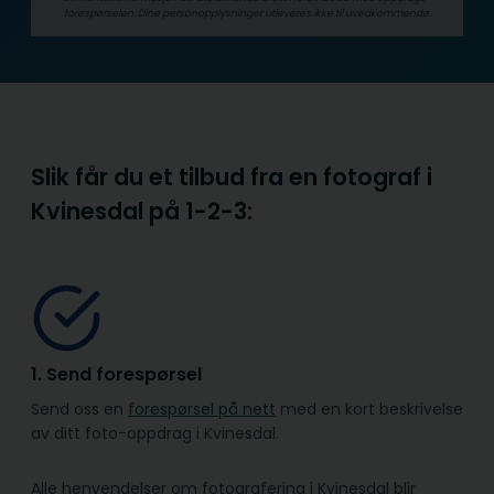
forespørselen. Dine person­­opplysninger utleveres ikke til uvedkommende.
Slik får du et tilbud fra en fotograf i
Kvinesdal på
1-2-3:
1. Send forespørsel
Send oss en
forespørsel på nett
med en kort beskrivelse
av ditt foto-oppdrag i Kvinesdal.
Alle henvendelser om fotografering i Kvinesdal blir