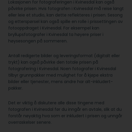
Lokasjonen for fotograferingen i Kvinesdal kan også
påvirke prisen. Hvis fotografen i Kvinesdal må reise langt
eller leie et studio, kan dette reflekteres i prisen. Sesong
og etterspørsel kan også spille en rolle i prissettingen av
fotooppdraget i Kvinesdal. For eksempel kan
bryllupsfotografer i Kvinesdal ta høyere priser i
høysesongen på sommeren.
Antall redigerte bilder og leveringsformat (digitalt eller
trykt) kan også påvirke den totale prisen på
fotografering i Kvinesdal. Noen fotografer i Kvinesdal
tilbyr grunnpakker med mulighet for å kjøpe ekstra
bilder eller tjenester, mens andre har alt-inkludert-
pakker.
Det er viktig å diskutere alle disse tingene med
fotografen i Kvinesdal før du inngår en avtale, slik at du
forstår nøyaktig hva som er inkludert i prisen og unngår
overraskelser senere.