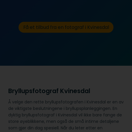
Få et tilbud fra en fotograf i Kvinesdal
Bryllupsfotograf Kvinesdal
Å velge den rette bryllupsfotografen i Kvinesdal er en av
de viktigste beslutningene i bryllupsplanleggingen. En
dyktig bryllupsfotograf i Kvinesdal vil ikke bare fange de
store øyeblikkene, men også de små intime detaljene
som gjør din dag spesiell. Når du leter etter en