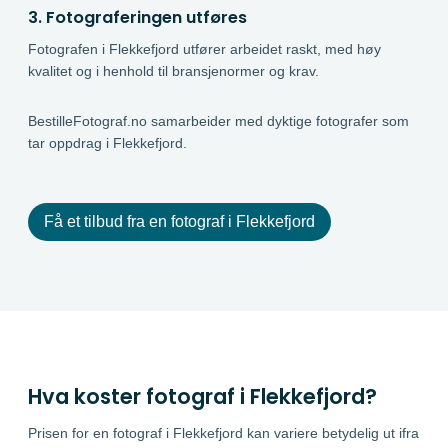
3. Fotograferingen utføres
Fotografen i Flekkefjord utfører arbeidet raskt, med høy
kvalitet og i henhold til bransje­normer og krav.
BestilleFotograf.no samarbeider med dyktige fotografer som
tar oppdrag i Flekkefjord.
Få et tilbud fra en fotograf i Flekkefjord
Hva koster fotograf i Flekkefjord?
Prisen for en fotograf i Flekkefjord kan variere betydelig ut ifra