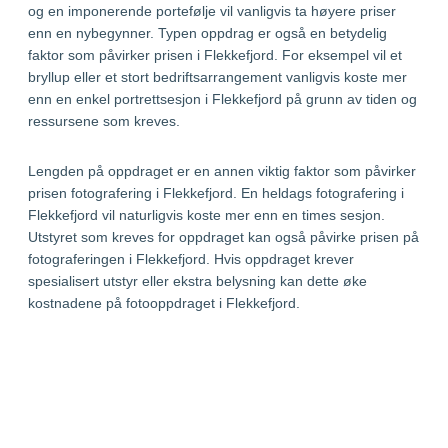
og en imponerende portefølje vil vanligvis ta høyere priser
enn en nybegynner. Typen oppdrag er også en betydelig
faktor som påvirker prisen i Flekkefjord. For eksempel vil et
bryllup eller et stort bedriftsarrangement vanligvis koste mer
enn en enkel portrettsesjon i Flekkefjord på grunn av tiden og
ressursene som kreves.
Lengden på oppdraget er en annen viktig faktor som påvirker
prisen fotografering i Flekkefjord. En heldags fotografering i
Flekkefjord vil naturligvis koste mer enn en times sesjon.
Utstyret som kreves for oppdraget kan også påvirke prisen på
fotograferingen i Flekkefjord. Hvis oppdraget krever
spesialisert utstyr eller ekstra belysning kan dette øke
kostnadene på fotooppdraget i Flekkefjord.