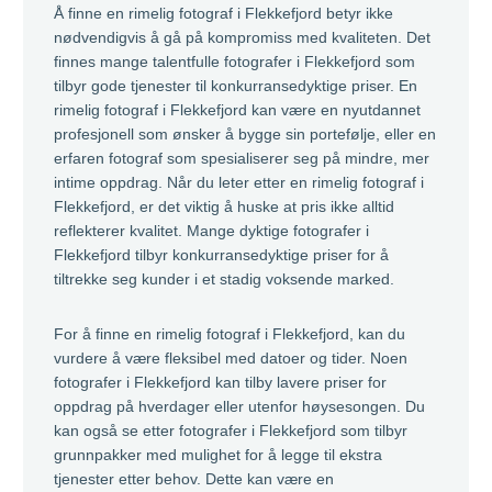
Å finne en rimelig fotograf i Flekkefjord betyr ikke
nødvendigvis å gå på kompromiss med kvaliteten. Det
finnes mange talentfulle fotografer i Flekkefjord som
tilbyr gode tjenester til konkurransedyktige priser. En
rimelig fotograf i Flekkefjord kan være en nyutdannet
profesjonell som ønsker å bygge sin portefølje, eller en
erfaren fotograf som spesialiserer seg på mindre, mer
intime oppdrag. Når du leter etter en rimelig fotograf i
Flekkefjord, er det viktig å huske at pris ikke alltid
reflekterer kvalitet. Mange dyktige fotografer i
Flekkefjord tilbyr konkurransedyktige priser for å
tiltrekke seg kunder i et stadig voksende marked.
For å finne en rimelig fotograf i Flekkefjord, kan du
vurdere å være fleksibel med datoer og tider. Noen
fotografer i Flekkefjord kan tilby lavere priser for
oppdrag på hverdager eller utenfor høysesongen. Du
kan også se etter fotografer i Flekkefjord som tilbyr
grunnpakker med mulighet for å legge til ekstra
tjenester etter behov. Dette kan være en