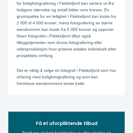
for boligfotografering i Flekkefjord kan variere ut ifra
boligens størrelse og antall bilder som kreves. En
grunnpakke for en leilighet i Flekkefjord kan koste fra
2 000 til 4 000 kroner, mens fotografering av større
eiendommer kan koste fra 5 000 kroner og oppover.
Noen fotografer i Flekkefjord tilbyr også
tilleggstjenester som drone-fotografering eller
videoproduksjon hvor prisene avtales individuelt etter
prosjektets omfang.
Det er viktig å velge en fotograf i Flekkefjord som har
erfaring med boligfotografering og som kan
fremheve eiendommens beste trekk.
Få et uforpliktende tilbud
Send oss en kort beskrivelse av dine ønsker og