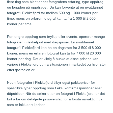
flere ting som blant annet fotografens erfaring, type oppdrag,
og lengden på oppdraget. Du kan forvente at en nyutdannet
fotograf i Flekkefjord tar mellom 500 og 1 000 kroner per
time, mens en erfaren fotograf kan ta fra 1 000 til 2 000
kroner per time.
For lengre oppdrag som bryllup eller events, opererer mange
fotografer i Flekkefjord med dagspriser. En nyutdannet
fotograf i Flekkefjord kan ha en dagsrate fra 3 500 til 8 000
kroner, mens en erfaren fotograf kan ta fra 7 000 til 20 000
kroner per dag. Det er viktig å huske at disse prisene kan
variere i Flekkefjord ut ifra situasjonen i markedet og hvor stor
etterspørselen er.
Noen fotografer i Flekkefjord tilbyr også pakkepriser for
spesifikke typer oppdrag som f.eks. konfirmasjonstider eller
dåpsbilder. Når du søker etter en fotograf i Flekkefjord, er det
lurt å be om detaljerte prisoverslag for å forstå nøyaktig hva
som er inkludert i prisen.