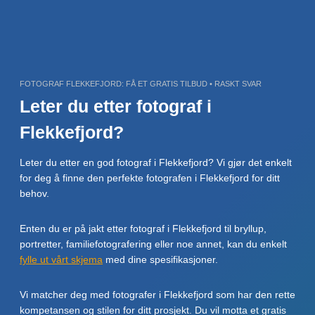
Skip
to
content
FOTOGRAF FLEKKEFJORD: FÅ ET GRATIS TILBUD • RASKT SVAR
Leter du etter fotograf i
Flekkefjord?
Leter du etter en god fotograf i Flekkefjord? Vi gjør det enkelt
for deg å finne den perfekte fotografen i Flekkefjord for ditt
behov.
Enten du er på jakt etter fotograf i Flekkefjord til bryllup,
portretter, familiefotografering eller noe annet, kan du enkelt
fylle ut vårt skjema
med dine spesifikasjoner.
Vi matcher deg med fotografer i Flekkefjord som har den rette
kompetansen og stilen for ditt prosjekt. Du vil motta et gratis