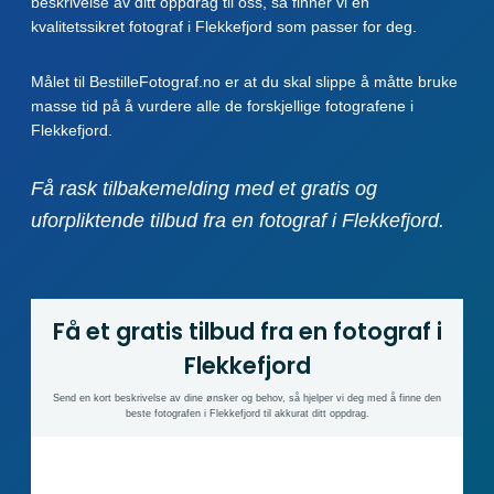
beskrivelse av ditt oppdrag til oss, så finner vi en
kvalitetssikret fotograf i Flekkefjord som passer for deg.
Målet til BestilleFotograf.no er at du skal slippe å måtte bruke
masse tid på å vurdere alle de forskjellige fotografene i
Flekkefjord.
Få rask tilbakemelding med et gratis og
uforpliktende tilbud fra en fotograf i Flekkefjord.
Få et gratis tilbud fra en fotograf i
Flekkefjord
Send en kort beskrivelse av dine ønsker og behov, så hjelper vi deg med å finne den
beste fotografen i Flekkefjord til akkurat ditt oppdrag.