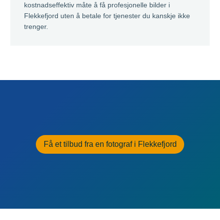
kostnadseffektiv måte å få profesjonelle bilder i
Flekkefjord uten å betale for tjenester du kanskje ikke
trenger.
Få et tilbud fra en fotograf i Flekkefjord