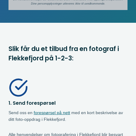
Dine person­­opplysninger utleveres ikke til uvedkommende.
Slik får du et tilbud fra en fotograf i
Flekkefjord på
1-2-3:
1. Send forespørsel
Send oss en
forespørsel på nett
med en kort beskrivelse av
ditt foto-oppdrag i Flekkefjord.
Alle henvendelser om fotografering i Flekkefjord blir besvart