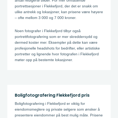
antall redigerte bilder. For mer omfattende
portrettsesjoner i Flekkefjord, der det er snakk om
ulike antrekk og lokasjoner, kan prisene være høyere
– ofte mellom 3 000 og 7 000 kroner.
Noen fotografer i Flekkefjord tilbyr også
portrettfotografering som er mer skreddersydd og
dermed koster mer. Eksempler på dette kan være
profesjonelle headshots for bedrifter, eller artistiske
portretter og lignende hvor fotografen i Flekkefjord
møter opp på bestemte lokasjoner.
Boligfotografering Flekkefjord pris
Boligfotografering i Flekkefjord er viktig for
eiendomsmeglere og private selgere som ønsker å
presentere eiendommer på best mulig måte. Prisene