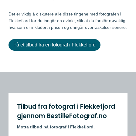
Det er viktig å diskutere alle disse tingene med fotografen i
Flekkefjord før du inngår en avtale, slik at du forstår nøyaktig
hva som er inkludert i prisen og unngår overraskelser senere.
Få et tilbud fra en fotograf i Flekkefjord
Tilbud fra fotograf i Flekkefjord
gjennom BestilleFotograf.no
Motta tilbud på fotograf i Flekkefjord.