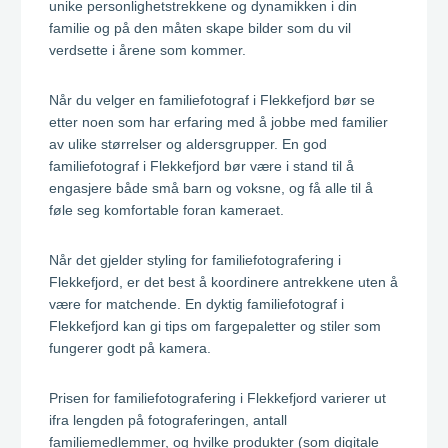
unike personlighetstrekkene og dynamikken i din
familie og på den måten skape bilder som du vil
verdsette i årene som kommer.
Når du velger en familiefotograf i Flekkefjord bør se
etter noen som har erfaring med å jobbe med familier
av ulike størrelser og aldersgrupper. En god
familiefotograf i Flekkefjord bør være i stand til å
engasjere både små barn og voksne, og få alle til å
føle seg komfortable foran kameraet.
Når det gjelder styling for familiefotografering i
Flekkefjord, er det best å koordinere antrekkene uten å
være for matchende. En dyktig familiefotograf i
Flekkefjord kan gi tips om fargepaletter og stiler som
fungerer godt på kamera.
Prisen for familiefotografering i Flekkefjord varierer ut
ifra lengden på fotograferingen, antall
familiemedlemmer, og hvilke produkter (som digitale