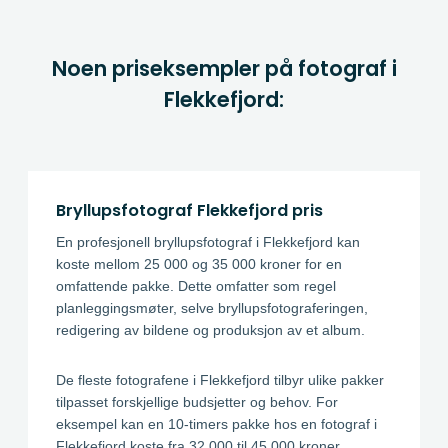
Noen priseksempler på fotograf i
Flekkefjord:
Bryllupsfotograf Flekkefjord pris
En profesjonell bryllupsfotograf i Flekkefjord kan
koste mellom 25 000 og 35 000 kroner for en
omfattende pakke. Dette omfatter som regel
planleggingsmøter, selve bryllupsfotograferingen,
redigering av bildene og produksjon av et album.
De fleste fotografene i Flekkefjord tilbyr ulike pakker
tilpasset forskjellige budsjetter og behov. For
eksempel kan en 10-timers pakke hos en fotograf i
Flekkefjord koste fra 32 000 til 45 000 kroner,