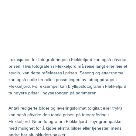
Lokasjonen for fotograferingen i Flekkefjord kan også påvirke
prisen. Hvis fotografen i Flekkefjord må reise langt eller leie et
studio, kan dette reflekteres i prisen. Sesong og etterspørsel
kan også spille en rolle i prissettingen av fotooppdraget i
Flekkefjord. For eksempel kan bryllupsfotografer i Flekkefjord
ta høyere priser i høysesongen på sommeren.
Antall redigerte bilder og leveringsformat (digitalt eller trykt)
kan også påvirke den totale prisen på fotografering i
Flekkefjord. Noen fotografer i Flekkefjord tilbyr grunnpakker
med mulighet for å kjøpe ekstra bilder eller tjenester, mens
andre har alt-inkludert-pakker.