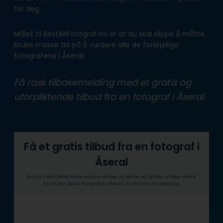
for deg.
Målet til BestilleFotograf.no er at du skal slippe å måtte
bruke masse tid på å vurdere alle de forskjellige
fotografene i Åseral.
Få rask tilbakemelding med et gratis og
uforpliktende tilbud fra en fotograf i Åseral.
Få et gratis tilbud fra en fotograf i
Åseral
Send en kort beskrivelse av dine ønsker og behov, så hjelper vi deg med å
finne den beste fotografen i Åseral til akkurat ditt oppdrag.