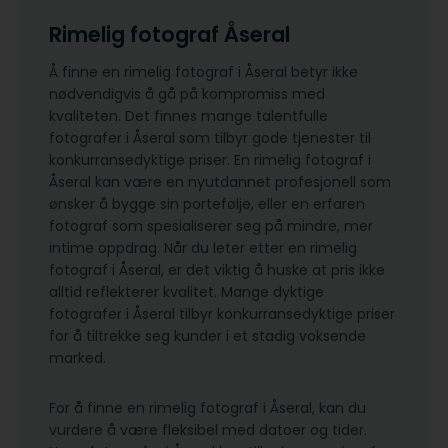
Rimelig fotograf Åseral
Å finne en rimelig fotograf i Åseral betyr ikke
nødvendigvis å gå på kompromiss med
kvaliteten. Det finnes mange talentfulle
fotografer i Åseral som tilbyr gode tjenester til
konkurransedyktige priser. En rimelig fotograf i
Åseral kan være en nyutdannet profesjonell som
ønsker å bygge sin portefølje, eller en erfaren
fotograf som spesialiserer seg på mindre, mer
intime oppdrag. Når du leter etter en rimelig
fotograf i Åseral, er det viktig å huske at pris ikke
alltid reflekterer kvalitet. Mange dyktige
fotografer i Åseral tilbyr konkurransedyktige priser
for å tiltrekke seg kunder i et stadig voksende
marked.
For å finne en rimelig fotograf i Åseral, kan du
vurdere å være fleksibel med datoer og tider.