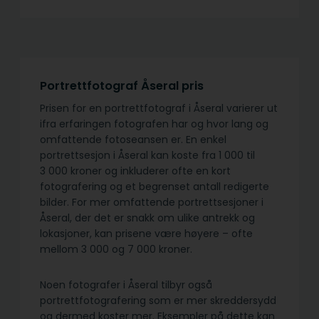
Portrettfotograf Åseral pris
Prisen for en portrettfotograf i Åseral varierer ut
ifra erfaringen fotografen har og hvor lang og
omfattende fotoseansen er. En enkel
portrettsesjon i Åseral kan koste fra 1 000 til
3 000 kroner og inkluderer ofte en kort
fotografering og et begrenset antall redigerte
bilder. For mer omfattende portrettsesjoner i
Åseral, der det er snakk om ulike antrekk og
lokasjoner, kan prisene være høyere – ofte
mellom 3 000 og 7 000 kroner.
Noen fotografer i Åseral tilbyr også
portrettfotografering som er mer skreddersydd
og dermed koster mer. Eksempler på dette kan