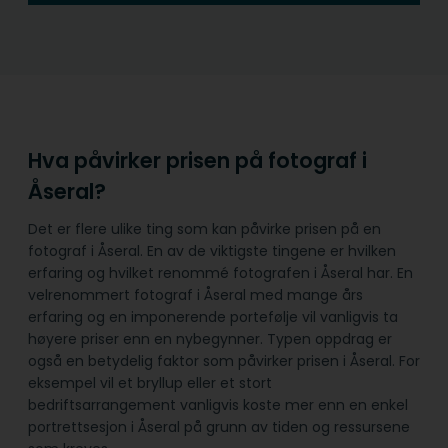
Hva påvirker prisen på fotograf i
Åseral?
Det er flere ulike ting som kan påvirke prisen på en
fotograf i Åseral. En av de viktigste tingene er hvilken
erfaring og hvilket renommé fotografen i Åseral har. En
velrenommert fotograf i Åseral med mange års
erfaring og en imponerende portefølje vil vanligvis ta
høyere priser enn en nybegynner. Typen oppdrag er
også en betydelig faktor som påvirker prisen i Åseral. For
eksempel vil et bryllup eller et stort
bedriftsarrangement vanligvis koste mer enn en enkel
portrettsesjon i Åseral på grunn av tiden og ressursene