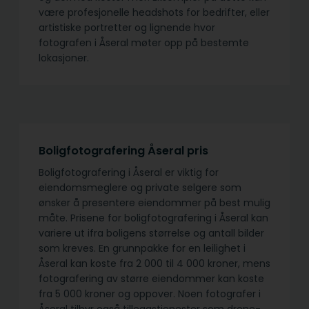
være profesjonelle headshots for bedrifter, eller
artistiske portretter og lignende hvor
fotografen i Åseral møter opp på bestemte
lokasjoner.
Boligfotografering Åseral pris
Boligfotografering i Åseral er viktig for
eiendomsmeglere og private selgere som
ønsker å presentere eiendommer på best mulig
måte. Prisene for boligfotografering i Åseral kan
variere ut ifra boligens størrelse og antall bilder
som kreves. En grunnpakke for en leilighet i
Åseral kan koste fra 2 000 til 4 000 kroner, mens
fotografering av større eiendommer kan koste
fra 5 000 kroner og oppover. Noen fotografer i