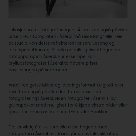
Lokasjonen for fotograferingen i Åseral kan også påvirke
prisen. Hvis fotografen i Åseral må reise langt eller leie
et studio, kan dette reflekteres i prisen. Sesong og
etterspørsel kan også spille en rolle i prissettingen av
fotooppdraget i Åseral. For eksempel kan
bryllupsfotografer i Åseral ta høyere priser i
høysesongen på sommeren.
Antall redigerte bilder og leveringsformat (digitalt eller
trykt) kan også påvirke den totale prisen på
fotografering i Åseral. Noen fotografer i Åseral tilbyr
grunnpakker med mulighet for å kjøpe ekstra bilder eller
tjenester, mens andre har alt-inkludert-pakker.
Det er viktig å diskutere alle disse tingene med
fotografen i Åseral før du inngår en avtale, slik at du