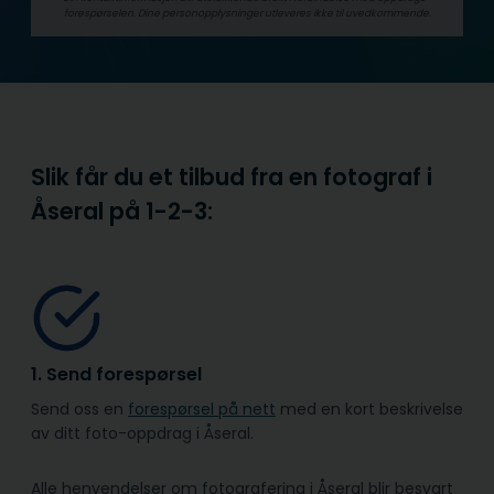
forespørselen. Dine person­­opplysninger utleveres ikke til uvedkommende.
Slik får du et tilbud fra en fotograf i
Åseral på
1-2-3:
1. Send forespørsel
Send oss en
forespørsel på nett
med en kort beskrivelse
av ditt foto-oppdrag i Åseral.
Alle henvendelser om fotografering i Åseral blir besvart