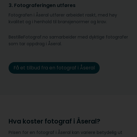
3. Fotograferingen utføres
Fotografen i Åseral utfører arbeidet raskt, med høy
kvalitet og i henhold til bransje­normer og krav.
BestilleFotograf.no samarbeider med dyktige fotografer
som tar oppdrag i Åseral.
Få et tilbud fra en fotograf i Åseral
Hva koster fotograf i Åseral?
Prisen for en fotograf i Åseral kan variere betydelig ut