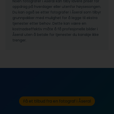
Noen fotografer i Åseral kan tilby lavere priser for
oppdrag på hverdager eller utenfor høysesongen.
Du kan også se etter fotografer i Åseral som tilbyr
grunnpakker med mulighet for å legge til ekstra
tjenester etter behov. Dette kan være en
kostnadseffektiv måte å få profesjonelle bilder i
Åseral uten å betale for tjenester du kanskje ikke
trenger.
Få et tilbud fra en fotograf i Åseral