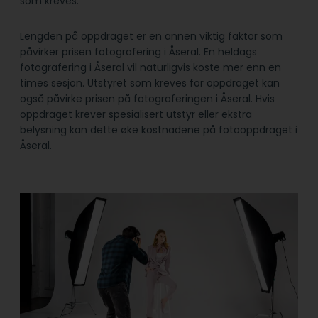
som kreves.
Lengden på oppdraget er en annen viktig faktor som
påvirker prisen fotografering i Åseral. En heldags
fotografering i Åseral vil naturligvis koste mer enn en
times sesjon. Utstyret som kreves for oppdraget kan
også påvirke prisen på fotograferingen i Åseral. Hvis
oppdraget krever spesialisert utstyr eller ekstra
belysning kan dette øke kostnadene på fotooppdraget i
Åseral.