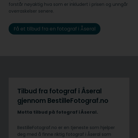
forstår nøyaktig hva som er inkludert i prisen og unngår
overraskelser senere.
Få et tilbud fra en fotograf i Åseral
Tilbud fra fotograf i Åseral
gjennom BestilleFotograf.no
Motta tilbud på fotograf i Åseral.
BestilleFotograf.no er en tjeneste som hjelper
deg med å finne riktig fotograf i Åseral som