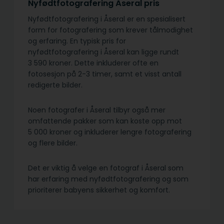
Nyfødtfotografering Åseral pris
Nyfødtfotografering i Åseral er en spesialisert
form for fotografering som krever tålmodighet
og erfaring. En typisk pris for
nyfødtfotografering i Åseral kan ligge rundt
3 590 kroner. Dette inkluderer ofte en
fotosesjon på 2-3 timer, samt et visst antall
redigerte bilder.
Noen fotografer i Åseral tilbyr også mer
omfattende pakker som kan koste opp mot
5 000 kroner og inkluderer lengre fotografering
og flere bilder.
Det er viktig å velge en fotograf i Åseral som
har erfaring med nyfødtfotografering og som
prioriterer babyens sikkerhet og komfort.