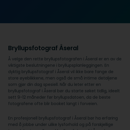
Bryllupsfotograf Åseral
Å velge den rette bryllupsfotografen i Åseral er en av de
viktigste beslutningene i bryllupsplanleggingen. En
dyktig bryllupsfotograf i Åseral vil ikke bare fange de
store øyeblikkene, men også de små intime detaljene
som gjør din dag spesiell. Når du leter etter en
bryllupsfotograf i Åseral bør du starte søket tidlig, ideelt
sett 9-12 måneder før bryllupsdatoen, da de beste
fotografene ofte blir booket langt i forveien.
En profesjonell bryllupsfotograf i Åseral bør ha erfaring
med å jobbe under ulike lysforhold og på forskjellige