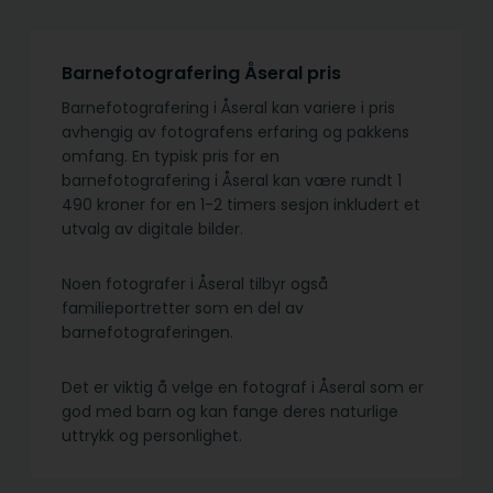
Barnefotografering Åseral pris
Barnefotografering i Åseral kan variere i pris
avhengig av fotografens erfaring og pakkens
omfang. En typisk pris for en
barnefotografering i Åseral kan være rundt 1
490 kroner for en 1-2 timers sesjon inkludert et
utvalg av digitale bilder.
Noen fotografer i Åseral tilbyr også
familieportretter som en del av
barnefotograferingen.
Det er viktig å velge en fotograf i Åseral som er
god med barn og kan fange deres naturlige
uttrykk og personlighet.