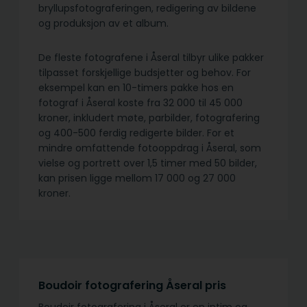
bryllupsfotograferingen, redigering av bildene
og produksjon av et album.
De fleste fotografene i Åseral tilbyr ulike pakker
tilpasset forskjellige budsjetter og behov. For
eksempel kan en 10-timers pakke hos en
fotograf i Åseral koste fra 32 000 til 45 000
kroner, inkludert møte, parbilder, fotografering
og 400-500 ferdig redigerte bilder. For et
mindre omfattende fotooppdrag i Åseral, som
vielse og portrett over 1,5 timer med 50 bilder,
kan prisen ligge mellom 17 000 og 27 000
kroner.
Boudoir fotografering Åseral pris