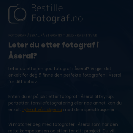
Skip
to
content
FOTOGRAF ÅSERAL: FÅ ET GRATIS TILBUD • RASKT SVAR
Leter du etter fotograf i
Åseral?
Leter du etter en god fotograf i Åseral? Vi gjør det
enkelt for deg å finne den perfekte fotografen i Åseral
for ditt behov.
Enten du er på jakt etter fotograf i Åseral til bryllup,
portretter, familiefotografering eller noe annet, kan du
enkelt
fylle ut vårt skjema
med dine spesifikasjoner.
Vi matcher deg med fotografer i Åseral som har den
rette kompetansen og stilen for ditt prosjekt. Du vil