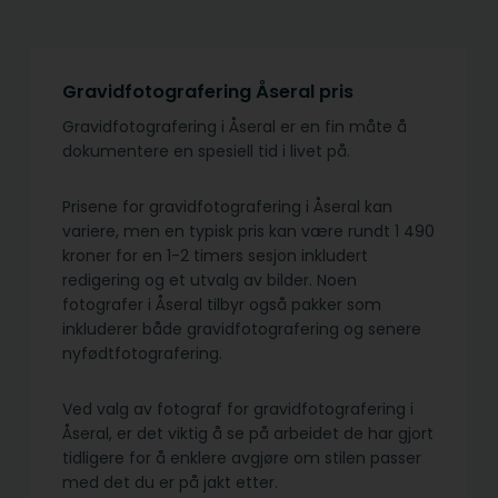
Gravidfotografering Åseral pris
Gravidfotografering i Åseral er en fin måte å
dokumentere en spesiell tid i livet på.
Prisene for gravidfotografering i Åseral kan
variere, men en typisk pris kan være rundt 1 490
kroner for en 1-2 timers sesjon inkludert
redigering og et utvalg av bilder. Noen
fotografer i Åseral tilbyr også pakker som
inkluderer både gravidfotografering og senere
nyfødtfotografering.
Ved valg av fotograf for gravidfotografering i
Åseral, er det viktig å se på arbeidet de har gjort
tidligere for å enklere avgjøre om stilen passer
med det du er på jakt etter.