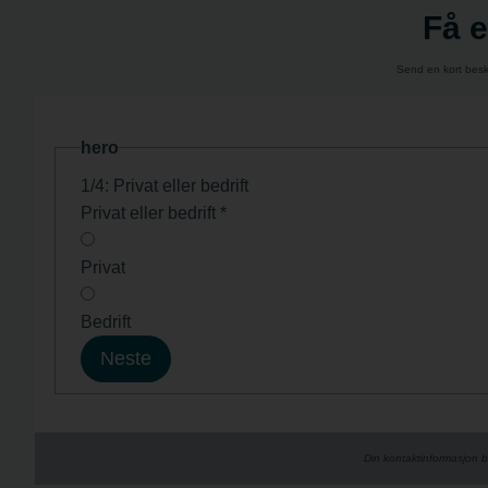
Få e
Send en kort beskr
hero
1/4: Privat eller bedrift
Privat eller bedrift
*
Privat
Bedrift
Neste
Din kontaktinformasjon b