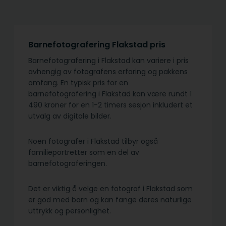
Barnefotografering Flakstad pris
Barnefotografering i Flakstad kan variere i pris
avhengig av fotografens erfaring og pakkens
omfang. En typisk pris for en
barnefotografering i Flakstad kan være rundt 1
490 kroner for en 1-2 timers sesjon inkludert et
utvalg av digitale bilder.
Noen fotografer i Flakstad tilbyr også
familieportretter som en del av
barnefotograferingen.
Det er viktig å velge en fotograf i Flakstad som
er god med barn og kan fange deres naturlige
uttrykk og personlighet.