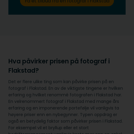
Få et tilbud fra en fotograf i Flakstad
Hva påvirker prisen på fotograf i
Flakstad?
Det er flere ulike ting som kan påvirke prisen på en
fotograf i Flakstad. En av de viktigste tingene er hvilken
erfaring og hvilket renommé fotografen i Flakstad har.
En velrenommert fotograf i Flakstad med mange års
erfaring og en imponerende portefølje vil vanligvis ta
høyere priser enn en nybegynner. Typen oppdrag er
også en betydelig faktor som påvirker prisen i Flakstad.
For eksempel vil et bryllup eller et stort