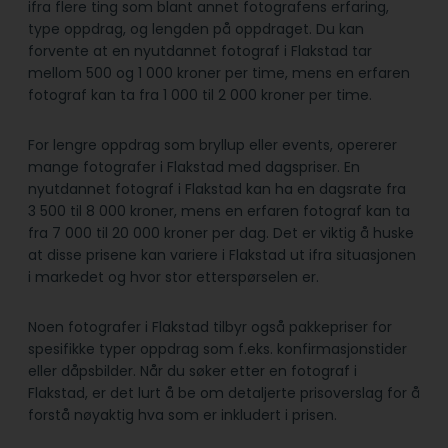
ifra flere ting som blant annet fotografens erfaring,
type oppdrag, og lengden på oppdraget. Du kan
forvente at en nyutdannet fotograf i Flakstad tar
mellom 500 og 1 000 kroner per time, mens en erfaren
fotograf kan ta fra 1 000 til 2 000 kroner per time.
For lengre oppdrag som bryllup eller events, opererer
mange fotografer i Flakstad med dagspriser. En
nyutdannet fotograf i Flakstad kan ha en dagsrate fra
3 500 til 8 000 kroner, mens en erfaren fotograf kan ta
fra 7 000 til 20 000 kroner per dag. Det er viktig å huske
at disse prisene kan variere i Flakstad ut ifra situasjonen
i markedet og hvor stor etterspørselen er.
Noen fotografer i Flakstad tilbyr også pakkepriser for
spesifikke typer oppdrag som f.eks. konfirmasjonstider
eller dåpsbilder. Når du søker etter en fotograf i
Flakstad, er det lurt å be om detaljerte prisoverslag for å
forstå nøyaktig hva som er inkludert i prisen.