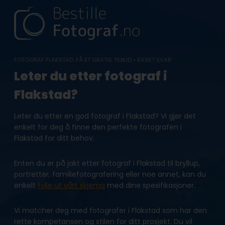
Skip
to
content
FOTOGRAF FLAKSTAD: FÅ ET GRATIS TILBUD • RASKT SVAR
Leter du etter fotograf i
Flakstad?
Leter du etter en god fotograf i Flakstad? Vi gjør det
enkelt for deg å finne den perfekte fotografen i
Flakstad for ditt behov.
Enten du er på jakt etter fotograf i Flakstad til bryllup,
portretter, familiefotografering eller noe annet, kan du
enkelt
fylle ut vårt skjema
med dine spesifikasjoner.
Vi matcher deg med fotografer i Flakstad som har den
rette kompetansen og stilen for ditt prosjekt. Du vil