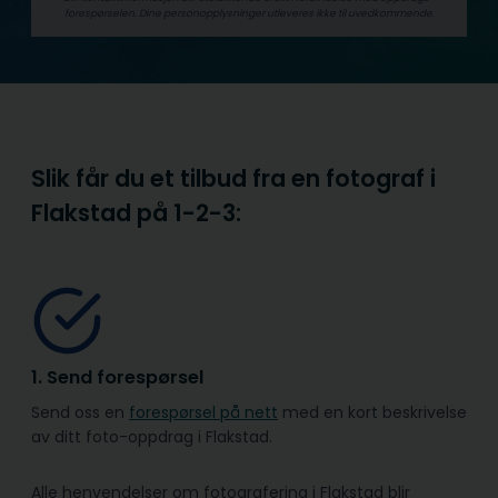
forespørselen. Dine person­­opplysninger utleveres ikke til uvedkommende.
Slik får du et tilbud fra en fotograf i
Flakstad på
1-2-3:
1. Send forespørsel
Send oss en
forespørsel på nett
med en kort beskrivelse
av ditt foto-oppdrag i Flakstad.
Alle henvendelser om fotografering i Flakstad blir