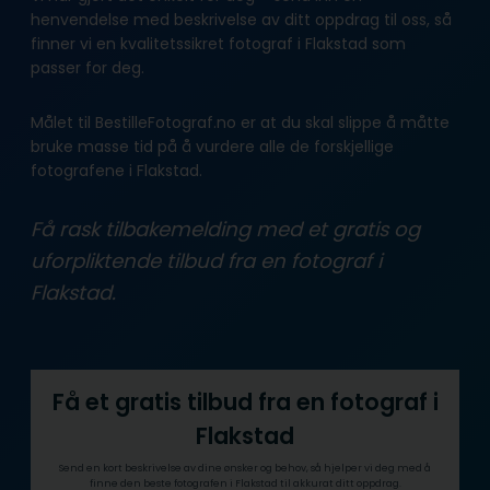
henvendelse med beskrivelse av ditt oppdrag til oss, så
finner vi en kvalitetssikret fotograf i Flakstad som
passer for deg.
Målet til BestilleFotograf.no er at du skal slippe å måtte
bruke masse tid på å vurdere alle de forskjellige
fotografene i Flakstad.
Få rask tilbakemelding med et gratis og
uforpliktende tilbud fra en fotograf i
Flakstad.
Få et gratis tilbud fra en fotograf i
Flakstad
Send en kort beskrivelse av dine ønsker og behov, så hjelper vi deg med å
finne den beste fotografen i Flakstad til akkurat ditt oppdrag.