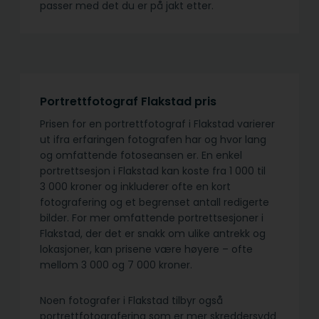
passer med det du er på jakt etter.
Portrettfotograf Flakstad pris
Prisen for en portrettfotograf i Flakstad varierer
ut ifra erfaringen fotografen har og hvor lang
og omfattende fotoseansen er. En enkel
portrettsesjon i Flakstad kan koste fra 1 000 til
3 000 kroner og inkluderer ofte en kort
fotografering og et begrenset antall redigerte
bilder. For mer omfattende portrettsesjoner i
Flakstad, der det er snakk om ulike antrekk og
lokasjoner, kan prisene være høyere – ofte
mellom 3 000 og 7 000 kroner.
Noen fotografer i Flakstad tilbyr også
portrettfotografering som er mer skreddersydd