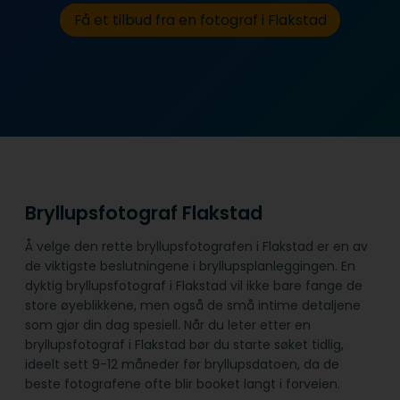
Få et tilbud fra en fotograf i Flakstad
Bryllupsfotograf Flakstad
Å velge den rette bryllupsfotografen i Flakstad er en av
de viktigste beslutningene i bryllupsplanleggingen. En
dyktig bryllupsfotograf i Flakstad vil ikke bare fange de
store øyeblikkene, men også de små intime detaljene
som gjør din dag spesiell. Når du leter etter en
bryllupsfotograf i Flakstad bør du starte søket tidlig,
ideelt sett 9-12 måneder før bryllupsdatoen, da de
beste fotografene ofte blir booket langt i forveien.