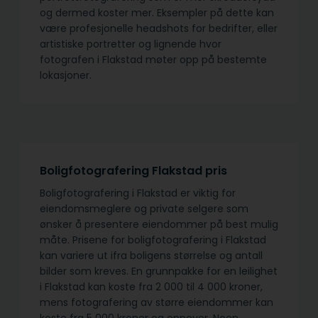
og dermed koster mer. Eksempler på dette kan
være profesjonelle headshots for bedrifter, eller
artistiske portretter og lignende hvor
fotografen i Flakstad møter opp på bestemte
lokasjoner.
Boligfotografering Flakstad pris
Boligfotografering i Flakstad er viktig for
eiendomsmeglere og private selgere som
ønsker å presentere eiendommer på best mulig
måte. Prisene for boligfotografering i Flakstad
kan variere ut ifra boligens størrelse og antall
bilder som kreves. En grunnpakke for en leilighet
i Flakstad kan koste fra 2 000 til 4 000 kroner,
mens fotografering av større eiendommer kan