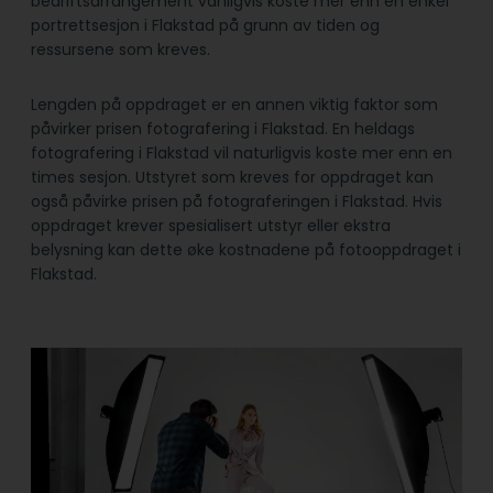
bedriftsarrangement vanligvis koste mer enn en enkel
portrettsesjon i Flakstad på grunn av tiden og
ressursene som kreves.
Lengden på oppdraget er en annen viktig faktor som
påvirker prisen fotografering i Flakstad. En heldags
fotografering i Flakstad vil naturligvis koste mer enn en
times sesjon. Utstyret som kreves for oppdraget kan
også påvirke prisen på fotograferingen i Flakstad. Hvis
oppdraget krever spesialisert utstyr eller ekstra
belysning kan dette øke kostnadene på fotooppdraget i
Flakstad.