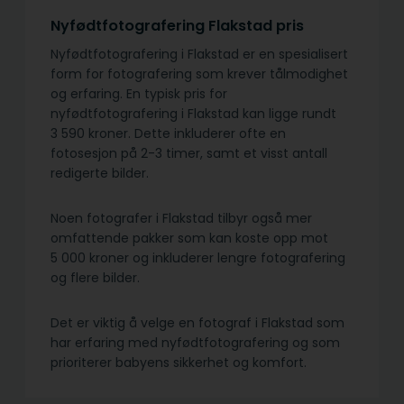
Nyfødtfotografering Flakstad pris
Nyfødtfotografering i Flakstad er en spesialisert
form for fotografering som krever tålmodighet
og erfaring. En typisk pris for
nyfødtfotografering i Flakstad kan ligge rundt
3 590 kroner. Dette inkluderer ofte en
fotosesjon på 2-3 timer, samt et visst antall
redigerte bilder.
Noen fotografer i Flakstad tilbyr også mer
omfattende pakker som kan koste opp mot
5 000 kroner og inkluderer lengre fotografering
og flere bilder.
Det er viktig å velge en fotograf i Flakstad som
har erfaring med nyfødtfotografering og som
prioriterer babyens sikkerhet og komfort.