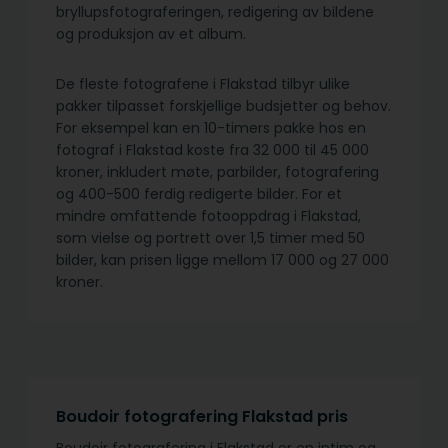
bryllupsfotograferingen, redigering av bildene
og produksjon av et album.
De fleste fotografene i Flakstad tilbyr ulike
pakker tilpasset forskjellige budsjetter og behov.
For eksempel kan en 10-timers pakke hos en
fotograf i Flakstad koste fra 32 000 til 45 000
kroner, inkludert møte, parbilder, fotografering
og 400-500 ferdig redigerte bilder. For et
mindre omfattende fotooppdrag i Flakstad,
som vielse og portrett over 1,5 timer med 50
bilder, kan prisen ligge mellom 17 000 og 27 000
kroner.
Boudoir fotografering Flakstad pris