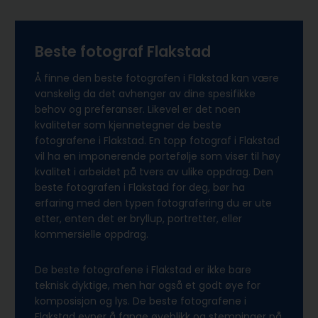
Beste fotograf Flakstad
Å finne den beste fotografen i Flakstad kan være
vanskelig da det avhenger av dine spesifikke
behov og preferanser. Likevel er det noen
kvaliteter som kjennetegner de beste
fotografene i Flakstad. En topp fotograf i Flakstad
vil ha en imponerende portefølje som viser til høy
kvalitet i arbeidet på tvers av ulike oppdrag. Den
beste fotografen i Flakstad for deg, bør ha
erfaring med den typen fotografering du er ute
etter, enten det er bryllup, portretter, eller
kommersielle oppdrag.
De beste fotografene i Flakstad er ikke bare
teknisk dyktige, men har også et godt øye for
komposisjon og lys. De beste fotografene i
Flakstad evner å fange øyeblikk og stemninger på