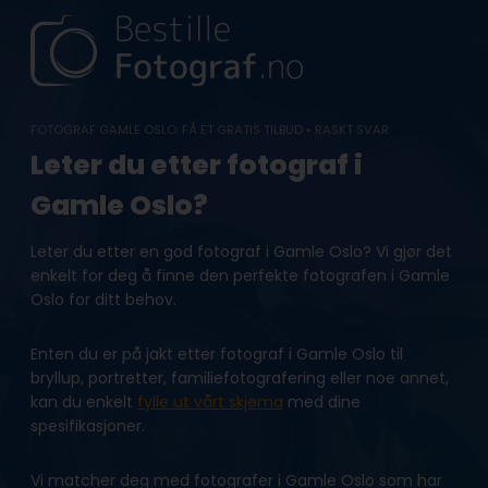
Skip
to
content
FOTOGRAF GAMLE OSLO: FÅ ET GRATIS TILBUD • RASKT SVAR
Leter du etter fotograf i
Gamle Oslo?
Leter du etter en god fotograf i Gamle Oslo? Vi gjør det
enkelt for deg å finne den perfekte fotografen i Gamle
Oslo for ditt behov.
Enten du er på jakt etter fotograf i Gamle Oslo til
bryllup, portretter, familiefotografering eller noe annet,
kan du enkelt
fylle ut vårt skjema
med dine
spesifikasjoner.
Vi matcher deg med fotografer i Gamle Oslo som har