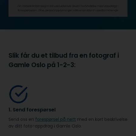
Din kontaktinformasjon blir utelukkende brukt i forbindelse med oppdrags­
forespørselen. Dine person­­opplysninger utleveres ikke til uvedkommende.
Slik får du et tilbud fra en fotograf i
Gamle Oslo på
1-2-3:
1. Send forespørsel
Send oss en
forespørsel på nett
med en kort beskrivelse
av ditt foto-oppdrag i Gamle Oslo.