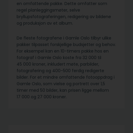
en omfattende pakke. Dette omfatter som
regel planleggingsmøter, selve
bryllupsfotograferingen, redigering av bildene
og produksjon av et album.
De fleste fotografene i Gamle Oslo tilbyr ulike
pakker tilpasset forskjellige budsjetter og behov.
For eksempel kan en 10-timers pakke hos en
fotograf i Gamle Oslo koste fra 32 000 til
45 000 kroner, inkludert møte, parbilder,
fotografering og 400-500 ferdig redigerte
bilder. For et mindre omfattende fotooppdrag i
Gamle Oslo, som vielse og portrett over 1,5
timer med 50 bilder, kan prisen ligge mellom
17 000 og 27 000 kroner.