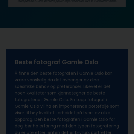
forespørselen. Dine person­­opplysninger utleveres ikke til uvedkommende.
Beste fotograf Gamle Oslo
Å finne den beste fotografen i Gamle Oslo kan
være vanskelig da det avhenger av dine
spesifikke behov og preferanser. Likevel er det
noen kvaliteter som kjennetegner de beste
fotografene i Gamle Oslo. En topp fotograf i
Gamle Oslo vil ha en imponerende portefølje som
viser til høy kvalitet i arbeidet på tvers av ulike
oppdrag. Den beste fotografen i Gamle Oslo for
deg, bør ha erfaring med den typen fotografering
du er ute etter, enten det er bryllup, portretter,