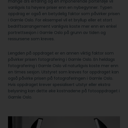
mange års erfaring og en imponerende portefølje vil
vanligvis ta høyere priser enn en nybegynner. Typen
oppdrag er også en betydelig faktor som påvirker prisen
i Gamle Oslo. For eksempel vil et bryllup eller et stort
bedriftsarrangement vanligvis koste mer enn en enkel
portrettsesjon i Gamle Oslo på grunn av tiden og
ressursene som kreves.
Lengden på oppdraget er en annen viktig faktor som
påvirker prisen fotografering i Gamle Oslo. En heldags
fotografering i Gamle Oslo vil naturligvis koste mer enn
en times sesjon. Utstyret som kreves for oppdraget kan
også påvirke prisen på fotograferingen i Gamle Oslo.
Hvis oppdraget krever spesialisert utstyr eller ekstra
belysning kan dette øke kostnadene på fotooppdraget i
Gamle Oslo.