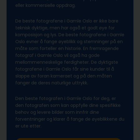
eller kommersielle oppdrag.
De beste fotografene i Gamle Oslo er ikke bare
teknisk dyktige, men har også et godt øye for
komposisjon og lys. De beste fotografene i Gamle
Oslo evner å fange øyeblikk og stemninger på en
måte som forteller en historie. En fremragende
fotograf i Gamle Oslo vil også ha gode
mellommenneskelige ferdigheter. De dyktigste
fotografene i Gamle Oslo får sine kunder til å
slappe av foran kameraet og på den måten
fanger de deres naturlige uttrykk.
Den beste fotografen i Gamle Oslo for deg, er
den fotografen som kan oppfylle dine spesifikke
behov og levere bilder som innfrir dine
forventninger og klarer å fange de øyeblikkene du
er ute etter.