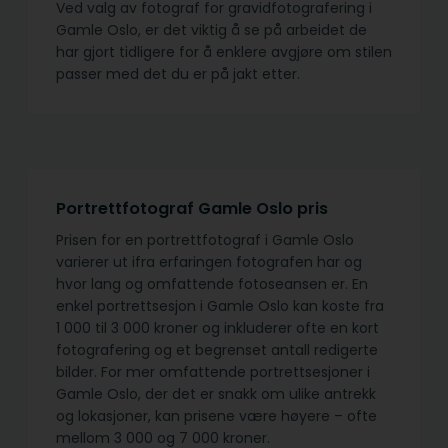
Ved valg av fotograf for gravidfotografering i
Gamle Oslo, er det viktig å se på arbeidet de
har gjort tidligere for å enklere avgjøre om stilen
passer med det du er på jakt etter.
Portrettfotograf Gamle Oslo pris
Prisen for en portrettfotograf i Gamle Oslo
varierer ut ifra erfaringen fotografen har og
hvor lang og omfattende fotoseansen er. En
enkel portrettsesjon i Gamle Oslo kan koste fra
1 000 til 3 000 kroner og inkluderer ofte en kort
fotografering og et begrenset antall redigerte
bilder. For mer omfattende portrettsesjoner i
Gamle Oslo, der det er snakk om ulike antrekk
og lokasjoner, kan prisene være høyere – ofte
mellom 3 000 og 7 000 kroner.