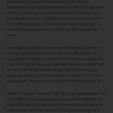
Prisen for en fotograf i Gamle Oslo kan variere
betydelig ut ifra flere ting som blant annet fotografens
erfaring, type oppdrag, og lengden på oppdraget. Du
kan forvente at en nyutdannet fotograf i Gamle Oslo
tar mellom 500 og 1 000 kroner per time, mens en
erfaren fotograf kan ta fra 1 000 til 2 000 kroner per
time.
For lengre oppdrag som bryllup eller events, opererer
mange fotografer i Gamle Oslo med dagspriser. En
nyutdannet fotograf i Gamle Oslo kan ha en dagsrate
fra 3 500 til 8 000 kroner, mens en erfaren fotograf kan
ta fra 7 000 til 20 000 kroner per dag. Det er viktig å
huske at disse prisene kan variere i Gamle Oslo ut ifra
situasjonen i markedet og hvor stor etterspørselen er.
Noen fotografer i Gamle Oslo tilbyr også pakkepriser for
spesifikke typer oppdrag som f.eks. konfirmasjonstider
eller dåpsbilder. Når du søker etter en fotograf i Gamle
Oslo, er det lurt å be om detaljerte prisoverslag for å