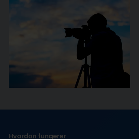
Hvordan fungerer