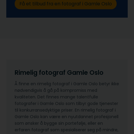
Få et tilbud fra en fotograf i Gamle Oslo
Rimelig fotograf Gamle Oslo
Å finne en rimelig fotograf i Gamle Oslo betyr ikke
nødvendigvis å gå på kompromiss med
kvaliteten. Det finnes mange talentfulle
fotografer i Gamle Oslo som tilbyr gode tjenester
til konkurransedyktige priser. En rimelig fotograf i
Gamle Oslo kan være en nyutdannet profesjonell
som ønsker å bygge sin portefølje, eller en
erfaren fotograf som spesialiserer seg på mindre,