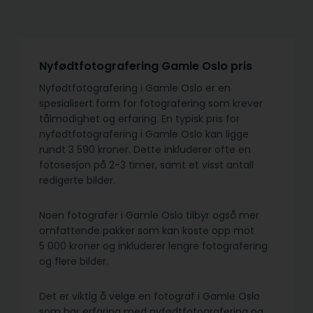
Nyfødtfotografering Gamle Oslo pris
Nyfødtfotografering i Gamle Oslo er en
spesialisert form for fotografering som krever
tålmodighet og erfaring. En typisk pris for
nyfødtfotografering i Gamle Oslo kan ligge
rundt 3 590 kroner. Dette inkluderer ofte en
fotosesjon på 2-3 timer, samt et visst antall
redigerte bilder.
Noen fotografer i Gamle Oslo tilbyr også mer
omfattende pakker som kan koste opp mot
5 000 kroner og inkluderer lengre fotografering
og flere bilder.
Det er viktig å velge en fotograf i Gamle Oslo
som har erfaring med nyfødtfotografering og