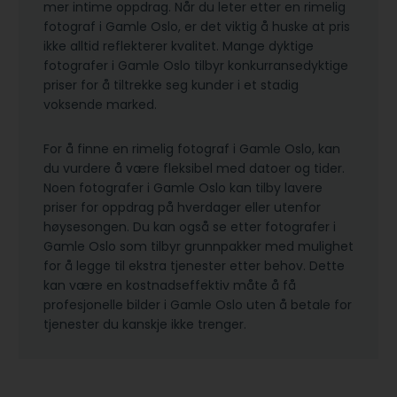
mer intime oppdrag. Når du leter etter en rimelig
fotograf i Gamle Oslo, er det viktig å huske at pris
ikke alltid reflekterer kvalitet. Mange dyktige
fotografer i Gamle Oslo tilbyr konkurransedyktige
priser for å tiltrekke seg kunder i et stadig
voksende marked.
For å finne en rimelig fotograf i Gamle Oslo, kan
du vurdere å være fleksibel med datoer og tider.
Noen fotografer i Gamle Oslo kan tilby lavere
priser for oppdrag på hverdager eller utenfor
høysesongen. Du kan også se etter fotografer i
Gamle Oslo som tilbyr grunnpakker med mulighet
for å legge til ekstra tjenester etter behov. Dette
kan være en kostnadseffektiv måte å få
profesjonelle bilder i Gamle Oslo uten å betale for
tjenester du kanskje ikke trenger.