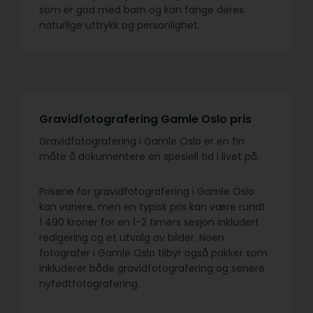
som er god med barn og kan fange deres
naturlige uttrykk og personlighet.
Gravidfotografering Gamle Oslo pris
Gravidfotografering i Gamle Oslo er en fin
måte å dokumentere en spesiell tid i livet på.
Prisene for gravidfotografering i Gamle Oslo
kan variere, men en typisk pris kan være rundt
1 490 kroner for en 1-2 timers sesjon inkludert
redigering og et utvalg av bilder. Noen
fotografer i Gamle Oslo tilbyr også pakker som
inkluderer både gravidfotografering og senere
nyfødtfotografering.