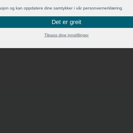
asjon og kan oppdatere dine samtykker i vår personvernerklæring.
Det er greit
Tilpass dine innstillinger