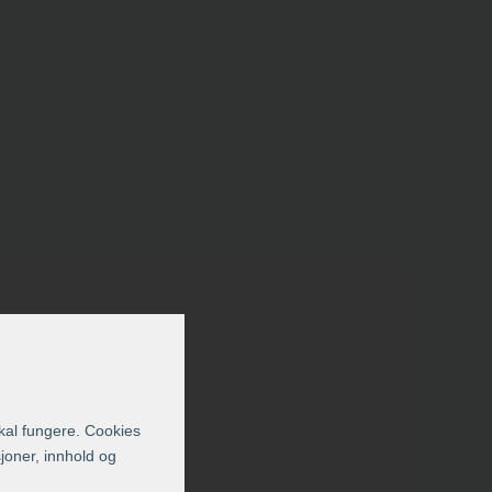
skal fungere. Cookies
sjoner, innhold og