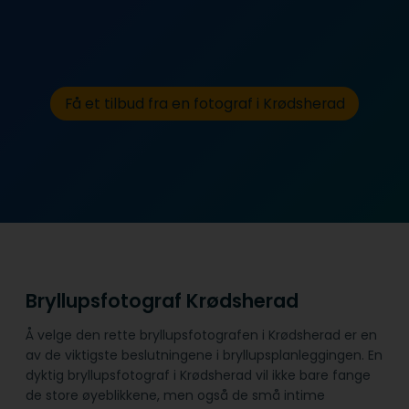
Få et tilbud fra en fotograf i Krødsherad
Bryllupsfotograf Krødsherad
Å velge den rette bryllupsfotografen i Krødsherad er en
av de viktigste beslutningene i bryllupsplanleggingen. En
dyktig bryllupsfotograf i Krødsherad vil ikke bare fange
de store øyeblikkene, men også de små intime