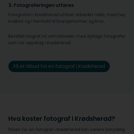
3. Fotograferingen utføres
Fotografen i Krødsherad utfører arbeidet raskt, med høy
kvalitet og i henhold til bransje­normer og krav.
BestilleFotograf.no samarbeider med dyktige fotografer
som tar oppdrag i Krødsherad.
Få et tilbud fra en fotograf i Krødsherad
Hva koster fotograf i Krødsherad?
Prisen for en fotograf i Krødsherad kan variere betydelig