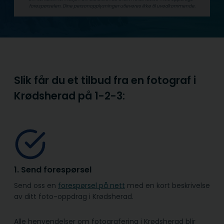
forespørselen. Dine person­­opplysninger utleveres ikke til uvedkommende.
Slik får du et tilbud fra en fotograf i
Krødsherad på
1-2-3:
1. Send forespørsel
Send oss en
forespørsel på nett
med en kort beskrivelse
av ditt foto-oppdrag i Krødsherad.
Alle henvendelser om fotografering i Krødsherad blir