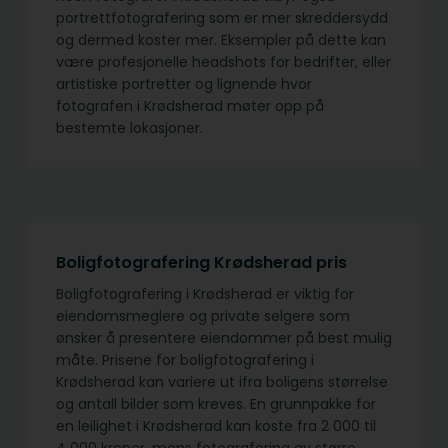
portrettfotografering som er mer skreddersydd
og dermed koster mer. Eksempler på dette kan
være profesjonelle headshots for bedrifter, eller
artistiske portretter og lignende hvor
fotografen i Krødsherad møter opp på
bestemte lokasjoner.
Boligfotografering Krødsherad pris
Boligfotografering i Krødsherad er viktig for
eiendomsmeglere og private selgere som
ønsker å presentere eiendommer på best mulig
måte. Prisene for boligfotografering i
Krødsherad kan variere ut ifra boligens størrelse
og antall bilder som kreves. En grunnpakke for
en leilighet i Krødsherad kan koste fra 2 000 til