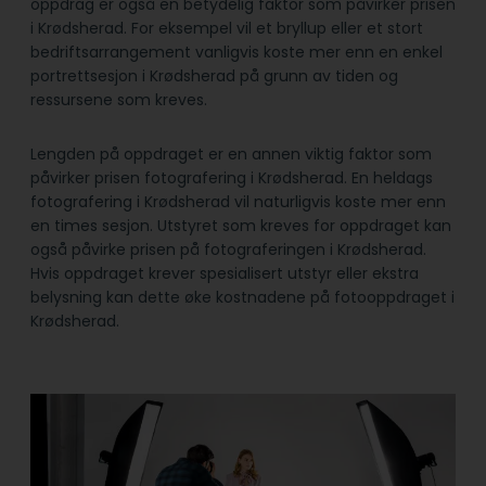
oppdrag er også en betydelig faktor som påvirker prisen
i Krødsherad. For eksempel vil et bryllup eller et stort
bedriftsarrangement vanligvis koste mer enn en enkel
portrettsesjon i Krødsherad på grunn av tiden og
ressursene som kreves.
Lengden på oppdraget er en annen viktig faktor som
påvirker prisen fotografering i Krødsherad. En heldags
fotografering i Krødsherad vil naturligvis koste mer enn
en times sesjon. Utstyret som kreves for oppdraget kan
også påvirke prisen på fotograferingen i Krødsherad.
Hvis oppdraget krever spesialisert utstyr eller ekstra
belysning kan dette øke kostnadene på fotooppdraget i
Krødsherad.