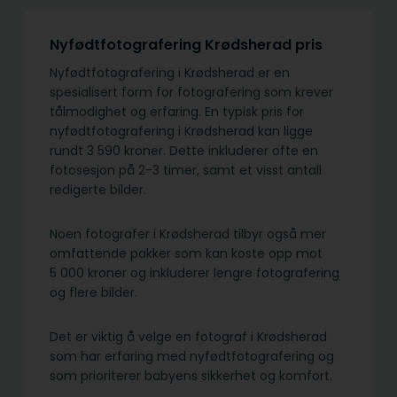
Nyfødtfotografering Krødsherad pris
Nyfødtfotografering i Krødsherad er en
spesialisert form for fotografering som krever
tålmodighet og erfaring. En typisk pris for
nyfødtfotografering i Krødsherad kan ligge
rundt 3 590 kroner. Dette inkluderer ofte en
fotosesjon på 2-3 timer, samt et visst antall
redigerte bilder.
Noen fotografer i Krødsherad tilbyr også mer
omfattende pakker som kan koste opp mot
5 000 kroner og inkluderer lengre fotografering
og flere bilder.
Det er viktig å velge en fotograf i Krødsherad
som har erfaring med nyfødtfotografering og
som prioriterer babyens sikkerhet og komfort.