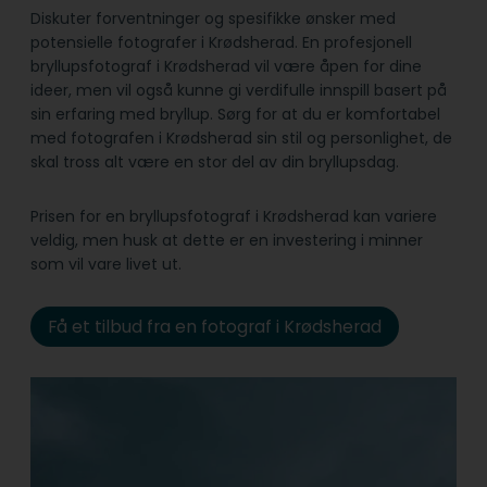
Diskuter forventninger og spesifikke ønsker med
potensielle fotografer i Krødsherad. En profesjonell
bryllupsfotograf i Krødsherad vil være åpen for dine
ideer, men vil også kunne gi verdifulle innspill basert på
sin erfaring med bryllup. Sørg for at du er komfortabel
med fotografen i Krødsherad sin stil og personlighet, de
skal tross alt være en stor del av din bryllupsdag.
Prisen for en bryllupsfotograf i Krødsherad kan variere
veldig, men husk at dette er en investering i minner
som vil vare livet ut.
Få et tilbud fra en fotograf i Krødsherad