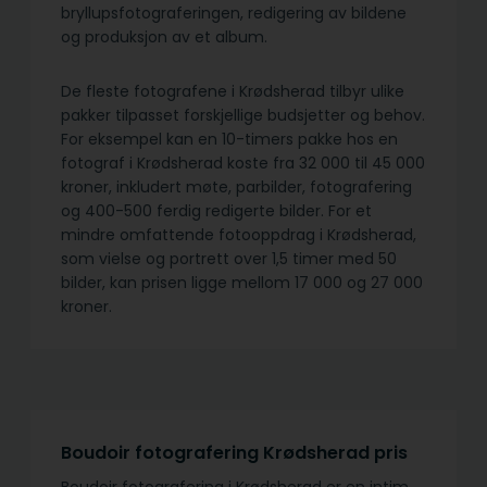
bryllupsfotograferingen, redigering av bildene
og produksjon av et album.
De fleste fotografene i Krødsherad tilbyr ulike
pakker tilpasset forskjellige budsjetter og behov.
For eksempel kan en 10-timers pakke hos en
fotograf i Krødsherad koste fra 32 000 til 45 000
kroner, inkludert møte, parbilder, fotografering
og 400-500 ferdig redigerte bilder. For et
mindre omfattende fotooppdrag i Krødsherad,
som vielse og portrett over 1,5 timer med 50
bilder, kan prisen ligge mellom 17 000 og 27 000
kroner.
Boudoir fotografering Krødsherad pris