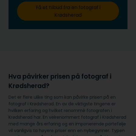
Få et tilbud fra en fotograf i
Krødsherad
Hva påvirker prisen på fotograf i
Krødsherad?
Det er flere ulike ting som kan påvirke prisen på en
fotograf i Krødsherad. En av de viktigste tingene er
hvilken erfaring og hvilket renommé fotografen i
Krødsherad har. En velrenommert fotograf i Krødsherad
med mange års erfaring og en imponerende portefølje
vil vanligvis ta høyere priser enn en nybegynner. Typen