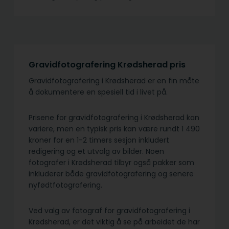
Gravidfotografering Krødsherad pris
Gravidfotografering i Krødsherad er en fin måte
å dokumentere en spesiell tid i livet på.
Prisene for gravidfotografering i Krødsherad kan
variere, men en typisk pris kan være rundt 1 490
kroner for en 1-2 timers sesjon inkludert
redigering og et utvalg av bilder. Noen
fotografer i Krødsherad tilbyr også pakker som
inkluderer både gravidfotografering og senere
nyfødtfotografering.
Ved valg av fotograf for gravidfotografering i
Krødsherad, er det viktig å se på arbeidet de har