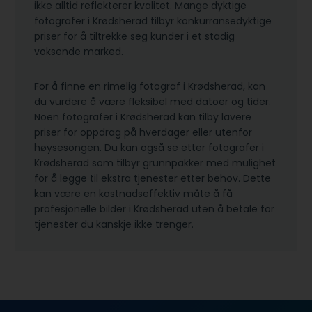
ikke alltid reflekterer kvalitet. Mange dyktige
fotografer i Krødsherad tilbyr konkurransedyktige
priser for å tiltrekke seg kunder i et stadig
voksende marked.
For å finne en rimelig fotograf i Krødsherad, kan
du vurdere å være fleksibel med datoer og tider.
Noen fotografer i Krødsherad kan tilby lavere
priser for oppdrag på hverdager eller utenfor
høysesongen. Du kan også se etter fotografer i
Krødsherad som tilbyr grunnpakker med mulighet
for å legge til ekstra tjenester etter behov. Dette
kan være en kostnadseffektiv måte å få
profesjonelle bilder i Krødsherad uten å betale for
tjenester du kanskje ikke trenger.