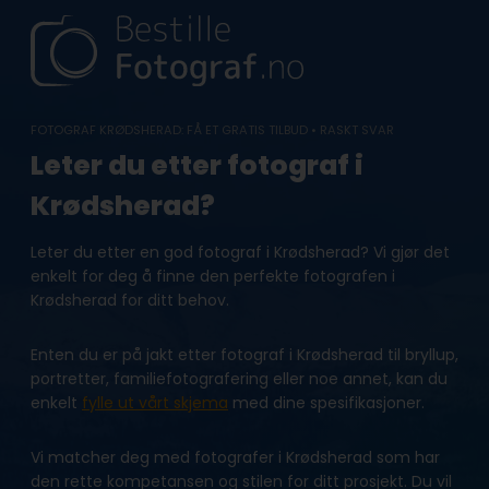
Skip
to
content
FOTOGRAF KRØDSHERAD: FÅ ET GRATIS TILBUD • RASKT SVAR
Leter du etter fotograf i
Krødsherad?
Leter du etter en god fotograf i Krødsherad? Vi gjør det
enkelt for deg å finne den perfekte fotografen i
Krødsherad for ditt behov.
Enten du er på jakt etter fotograf i Krødsherad til bryllup,
portretter, familiefotografering eller noe annet, kan du
enkelt
fylle ut vårt skjema
med dine spesifikasjoner.
Vi matcher deg med fotografer i Krødsherad som har
den rette kompetansen og stilen for ditt prosjekt. Du vil