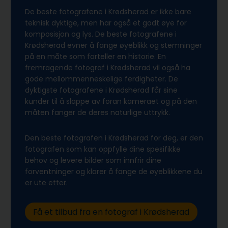
De beste fotografene i Krødsherad er ikke bare
teknisk dyktige, men har også et godt øye for
komposisjon og lys. De beste fotografene i
Krødsherad evner å fange øyeblikk og stemninger
på en måte som forteller en historie. En
fremragende fotograf i Krødsherad vil også ha
gode mellommenneskelige ferdigheter. De
dyktigste fotografene i Krødsherad får sine
kunder til å slappe av foran kameraet og på den
måten fanger de deres naturlige uttrykk.
Den beste fotografen i Krødsherad for deg, er den
fotografen som kan oppfylle dine spesifikke
behov og levere bilder som innfrir dine
forventninger og klarer å fange de øyeblikkene du
er ute etter.
Få et tilbud fra en fotograf i Krødsherad