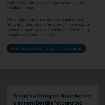
ekstra bilder eller tjenester, mens andre har alt-
inkludert-pakker.
Det er viktig å diskutere alle disse tingene med
fotografen i Krødsherad før du inngår en avtale, slik at
du forstår nøyaktig hva som er inkludert i prisen og
unngår overraskelser senere.
Få et tilbud fra en fotograf i Krødsherad
Tilbud fra fotograf i Krødsherad
gjennom BestilleFotograf.no