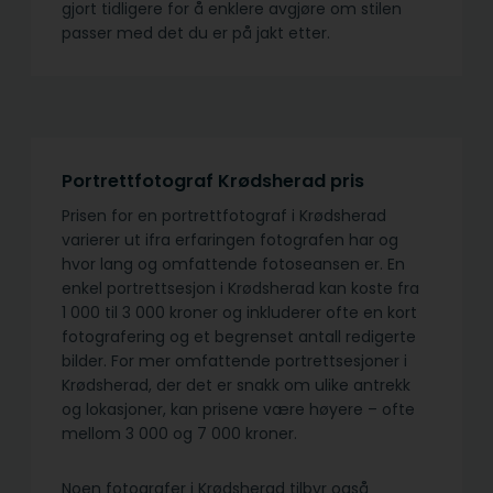
gjort tidligere for å enklere avgjøre om stilen
passer med det du er på jakt etter.
Portrettfotograf Krødsherad pris
Prisen for en portrettfotograf i Krødsherad
varierer ut ifra erfaringen fotografen har og
hvor lang og omfattende fotoseansen er. En
enkel portrettsesjon i Krødsherad kan koste fra
1 000 til 3 000 kroner og inkluderer ofte en kort
fotografering og et begrenset antall redigerte
bilder. For mer omfattende portrettsesjoner i
Krødsherad, der det er snakk om ulike antrekk
og lokasjoner, kan prisene være høyere – ofte
mellom 3 000 og 7 000 kroner.
Noen fotografer i Krødsherad tilbyr også