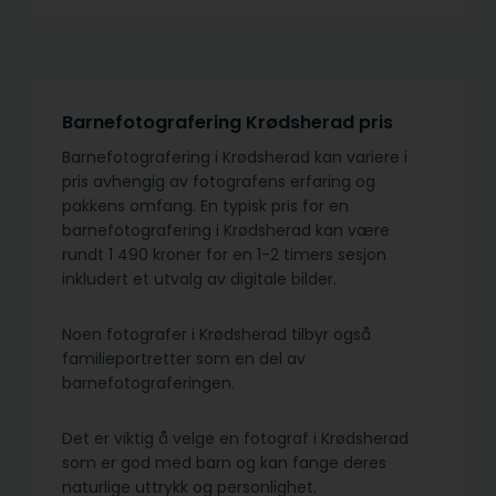
Barnefotografering Krødsherad pris
Barnefotografering i Krødsherad kan variere i
pris avhengig av fotografens erfaring og
pakkens omfang. En typisk pris for en
barnefotografering i Krødsherad kan være
rundt 1 490 kroner for en 1-2 timers sesjon
inkludert et utvalg av digitale bilder.
Noen fotografer i Krødsherad tilbyr også
familieportretter som en del av
barnefotograferingen.
Det er viktig å velge en fotograf i Krødsherad
som er god med barn og kan fange deres
naturlige uttrykk og personlighet.