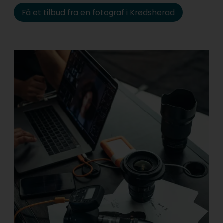
Få et tilbud fra en fotograf i Krødsherad