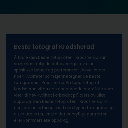
Beste fotograf Krødsherad
Å finne den beste fotografen i Krødsherad kan
være vanskelig da det avhenger av dine
spesifikke behov og preferanser. Likevel er det
noen kvaliteter som kjennetegner de beste
fotografene i Krødsherad. En topp fotograf i
Krødsherad vil ha en imponerende portefølje som
viser til høy kvalitet i arbeidet på tvers av ulike
oppdrag. Den beste fotografen i Krødsherad for
deg, bør ha erfaring med den typen fotografering
du er ute etter, enten det er bryllup, portretter,
eller kommersielle oppdrag.