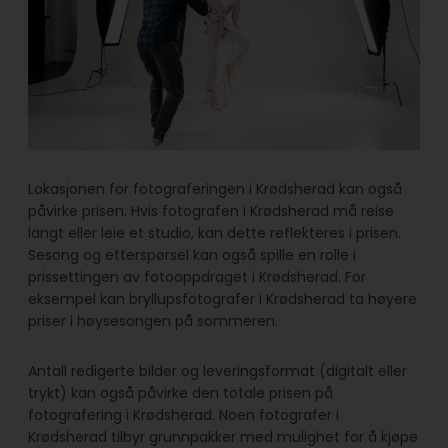
Lokasjonen for fotograferingen i Krødsherad kan også
påvirke prisen. Hvis fotografen i Krødsherad må reise
langt eller leie et studio, kan dette reflekteres i prisen.
Sesong og etterspørsel kan også spille en rolle i
prissettingen av fotooppdraget i Krødsherad. For
eksempel kan bryllupsfotografer i Krødsherad ta høyere
priser i høysesongen på sommeren.
Antall redigerte bilder og leveringsformat (digitalt eller
trykt) kan også påvirke den totale prisen på
fotografering i Krødsherad. Noen fotografer i
Krødsherad tilbyr grunnpakker med mulighet for å kjøpe