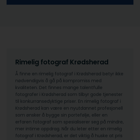
Rimelig fotograf Krødsherad
Å finne en rimelig fotograf i Krødsherad betyr ikke
nødvendigvis å gå på kompromiss med
kvaliteten. Det finnes mange talentfulle
fotografer i Krødsherad som tilbyr gode tjenester
til konkurransedyktige priser. En rimelig fotograf i
Krødsherad kan være en nyutdannet profesjonell
som ønsker å bygge sin portefølje, eller en
erfaren fotograf som spesialiserer seg på mindre,
mer intime oppdrag. Når du leter etter en rimelig
fotograf i Krødsherad, er det viktig å huske at pris