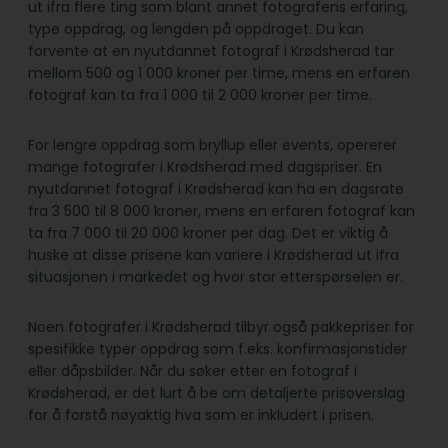
ut ifra flere ting som blant annet fotografens erfaring,
type oppdrag, og lengden på oppdraget. Du kan
forvente at en nyutdannet fotograf i Krødsherad tar
mellom 500 og 1 000 kroner per time, mens en erfaren
fotograf kan ta fra 1 000 til 2 000 kroner per time.
For lengre oppdrag som bryllup eller events, opererer
mange fotografer i Krødsherad med dagspriser. En
nyutdannet fotograf i Krødsherad kan ha en dagsrate
fra 3 500 til 8 000 kroner, mens en erfaren fotograf kan
ta fra 7 000 til 20 000 kroner per dag. Det er viktig å
huske at disse prisene kan variere i Krødsherad ut ifra
situasjonen i markedet og hvor stor etterspørselen er.
Noen fotografer i Krødsherad tilbyr også pakkepriser for
spesifikke typer oppdrag som f.eks. konfirmasjonstider
eller dåpsbilder. Når du søker etter en fotograf i
Krødsherad, er det lurt å be om detaljerte prisoverslag
for å forstå nøyaktig hva som er inkludert i prisen.